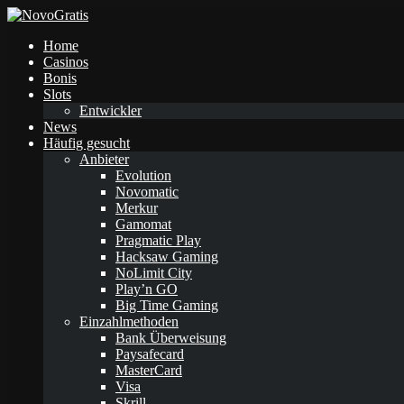
Home
Casinos
Bonis
Slots
Entwickler
News
Häufig gesucht
Anbieter
Evolution
Novomatic
Merkur
Gamomat
Pragmatic Play
Hacksaw Gaming
NoLimit City
Play’n GO
Big Time Gaming
Einzahlmethoden
Bank Überweisung
Paysafecard
MasterCard
Visa
Skrill