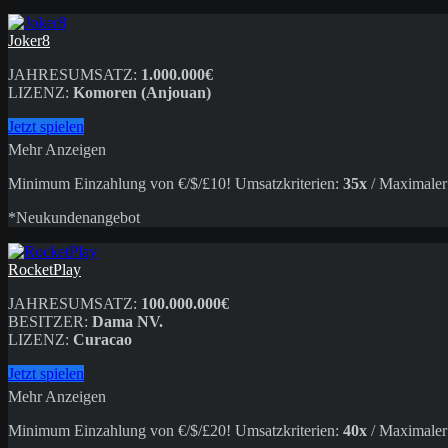
Joker8
JAHRESUMSATZ:
1.000.000€
LIZENZ:
Komoren (Anjouan)
Jetzt spielen
Mehr Anzeigen
Minimum Einzahlung von €/$/£10! Umsatzkriterien:
35x
/ Maximaler
*Neukundenangebot
RocketPlay
JAHRESUMSATZ:
100.000.000€
BESITZER:
Dama NV.
LIZENZ:
Curacao
Jetzt spielen
Mehr Anzeigen
Minimum Einzahlung von €/$/£20! Umsatzkriterien:
40x
/ Maximaler