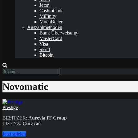
Jeton
CashtoCode
MiFinity
MuchBetter
Auszahlmethoden
Bank Überweisung
MasterCard
Visa
Skrill
Bitcoin
Novomatic
Prestige
BESITZER:
Aurevia IT Group
LIZENZ:
Curacao
Jetzt spielen