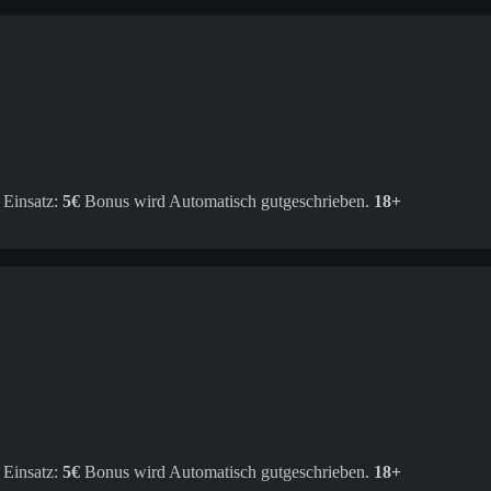
 Einsatz:
5€
Bonus wird Automatisch gutgeschrieben.
18+
 Einsatz:
5€
Bonus wird Automatisch gutgeschrieben.
18+