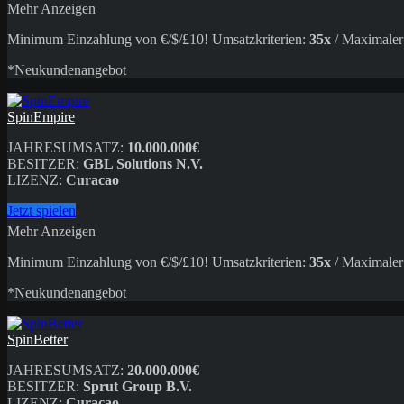
Mehr Anzeigen
Minimum Einzahlung von €/$/£10! Umsatzkriterien:
35x
/ Maximaler
*Neukundenangebot
SpinEmpire
JAHRESUMSATZ:
10.000.000€
BESITZER:
GBL Solutions N.V.
LIZENZ:
Curacao
Jetzt spielen
Mehr Anzeigen
Minimum Einzahlung von €/$/£10! Umsatzkriterien:
35x
/ Maximaler
*Neukundenangebot
SpinBetter
JAHRESUMSATZ:
20.000.000€
BESITZER:
Sprut Group B.V.
LIZENZ:
Curacao