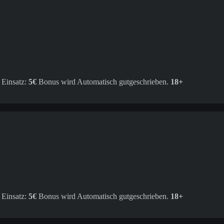
 Einsatz:
5€
Bonus wird Automatisch gutgeschrieben.
18+
 Einsatz:
5€
Bonus wird Automatisch gutgeschrieben.
18+