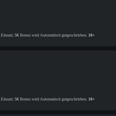
 Einsatz:
5€
Bonus wird Automatisch gutgeschrieben.
18+
 Einsatz:
5€
Bonus wird Automatisch gutgeschrieben.
18+