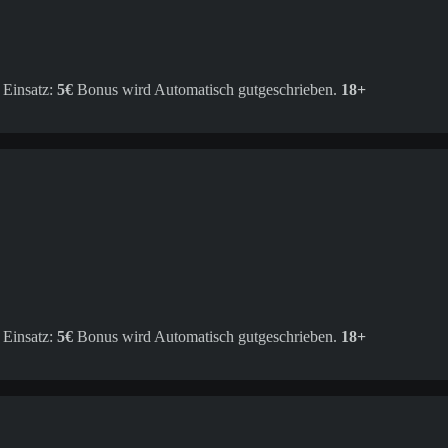
 Einsatz:
5€
Bonus wird Automatisch gutgeschrieben.
18+
 Einsatz:
5€
Bonus wird Automatisch gutgeschrieben.
18+