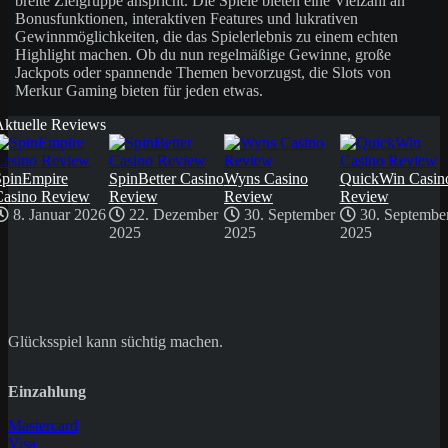
breite Zielgruppe anspricht. Die Spiele bieten eine Vielzahl an
Bonusfunktionen, interaktiven Features und lukrativen
Gewinnmöglichkeiten, die das Spielerlebnis zu einem echten
Highlight machen. Ob du nun regelmäßige Gewinne, große
Jackpots oder spannende Themen bevorzugst, die Slots von
Merkur Gaming bieten für jeden etwas.
Aktuelle Reviews
SpinEmpire
SpinBetter Casino
Wyns Casino
QuickWin Casin
Casino Review
Review
Review
Review
8. Januar 2026
22. Dezember
30. September
30. Septembe
2025
2025
2025
Glücksspiel kann süchtig machen.
Einzahlung
Mastercard
Visa