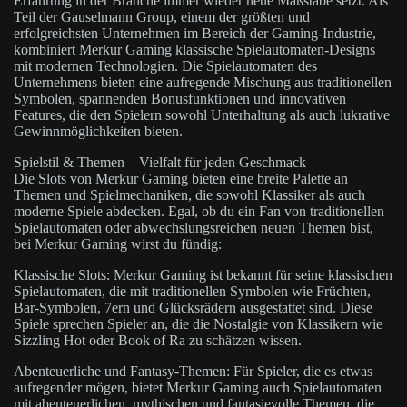
Erfahrung in der Branche immer wieder neue Maßstäbe setzt. Als
Teil der Gauselmann Group, einem der größten und
erfolgreichsten Unternehmen im Bereich der Gaming-Industrie,
kombiniert Merkur Gaming klassische Spielautomaten-Designs
mit modernen Technologien. Die Spielautomaten des
Unternehmens bieten eine aufregende Mischung aus traditionellen
Symbolen, spannenden Bonusfunktionen und innovativen
Features, die den Spielern sowohl Unterhaltung als auch lukrative
Gewinnmöglichkeiten bieten.
Spielstil & Themen – Vielfalt für jeden Geschmack
Die Slots von Merkur Gaming bieten eine breite Palette an
Themen und Spielmechaniken, die sowohl Klassiker als auch
moderne Spiele abdecken. Egal, ob du ein Fan von traditionellen
Spielautomaten oder abwechslungsreichen neuen Themen bist,
bei Merkur Gaming wirst du fündig:
Klassische Slots: Merkur Gaming ist bekannt für seine klassischen
Spielautomaten, die mit traditionellen Symbolen wie Früchten,
Bar-Symbolen, 7ern und Glücksrädern ausgestattet sind. Diese
Spiele sprechen Spieler an, die die Nostalgie von Klassikern wie
Sizzling Hot oder Book of Ra zu schätzen wissen.
Abenteuerliche und Fantasy-Themen: Für Spieler, die es etwas
aufregender mögen, bietet Merkur Gaming auch Spielautomaten
mit abenteuerlichen, mythischen und fantasievolle Themen, die