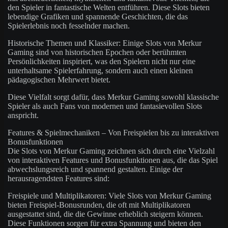
den Spieler in fantastische Welten entführen. Diese Slots bieten
lebendige Grafiken und spannende Geschichten, die das
Spielerlebnis noch fesselnder machen.
Historische Themen und Klassiker: Einige Slots von Merkur
Gaming sind von historischen Epochen oder berühmten
Persönlichkeiten inspiriert, was den Spielern nicht nur eine
unterhaltsame Spielerfahrung, sondern auch einen kleinen
pädagogischen Mehrwert bietet.
Diese Vielfalt sorgt dafür, dass Merkur Gaming sowohl klassische
Spieler als auch Fans von modernen und fantasievollen Slots
anspricht.
Features & Spielmechaniken – Von Freispielen bis zu interaktiven
Bonusfunktionen
Die Slots von Merkur Gaming zeichnen sich durch eine Vielzahl
von interaktiven Features und Bonusfunktionen aus, die das Spiel
abwechslungsreich und spannend gestalten. Einige der
herausragendsten Features sind:
Freispiele und Multiplikatoren: Viele Slots von Merkur Gaming
bieten Freispiel-Bonusrunden, die oft mit Multiplikatoren
ausgestattet sind, die die Gewinne erheblich steigern können.
Diese Funktionen sorgen für extra Spannung und bieten den