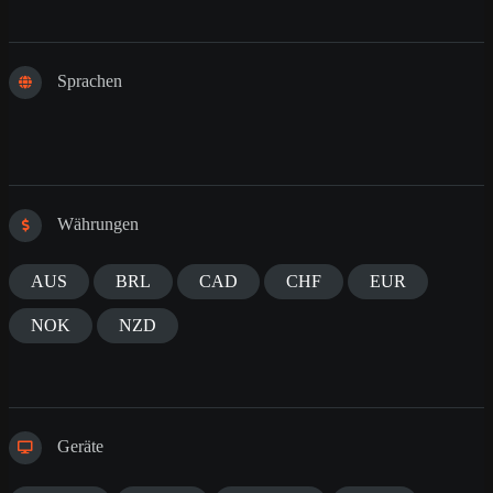
Sprachen
Währungen
AUS
BRL
CAD
CHF
EUR
NOK
NZD
Geräte