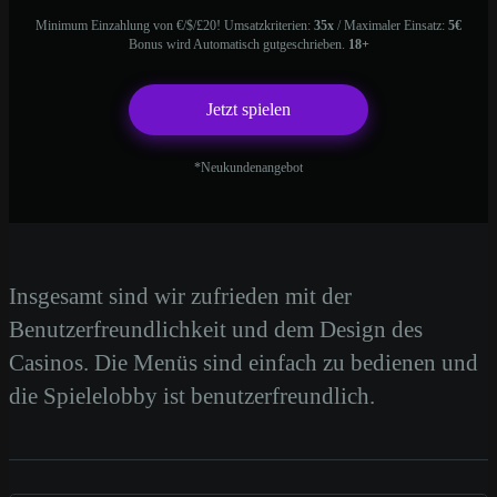
Minimum Einzahlung von €/$/£20! Umsatzkriterien:
35x
/ Maximaler Einsatz:
5€
Bonus wird Automatisch gutgeschrieben.
18+
Jetzt spielen
*Neukundenangebot
Insgesamt sind wir zufrieden mit der
Benutzerfreundlichkeit und dem Design des
Casinos. Die Menüs sind einfach zu bedienen und
die Spielelobby ist benutzerfreundlich.