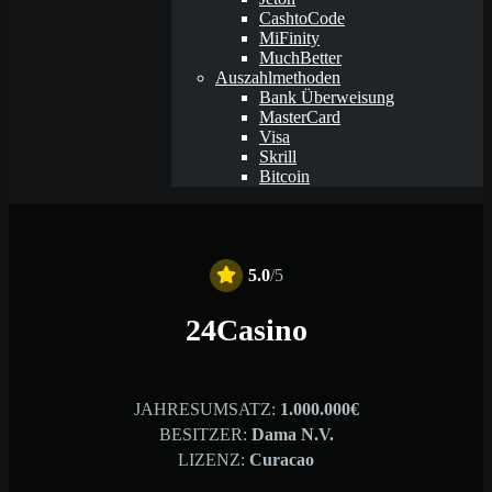
CashtoCode
MiFinity
MuchBetter
Auszahlmethoden
Bank Überweisung
MasterCard
Visa
Skrill
Bitcoin
5.0
/5
24Casino
JAHRESUMSATZ:
1.000.000€
BESITZER:
Dama N.V.
LIZENZ:
Curacao