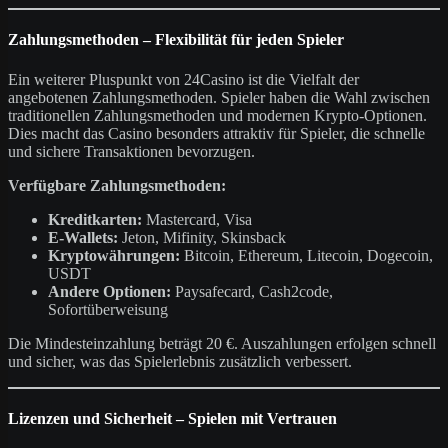
Zahlungsmethoden – Flexibilität für jeden Spieler
Ein weiterer Pluspunkt von 24Casino ist die Vielfalt der
angebotenen Zahlungsmethoden. Spieler haben die Wahl zwischen
traditionellen Zahlungsmethoden und modernen Krypto-Optionen.
Dies macht das Casino besonders attraktiv für Spieler, die schnelle
und sichere Transaktionen bevorzugen.
Verfügbare Zahlungsmethoden:
Kreditkarten:
Mastercard, Visa
E-Wallets:
Jeton, Mifinity, Skinsback
Kryptowährungen:
Bitcoin, Ethereum, Litecoin, Dogecoin,
USDT
Andere Optionen:
Paysafecard, Cash2code,
Sofortüberweisung
Die Mindesteinzahlung beträgt 20 €. Auszahlungen erfolgen schnell
und sicher, was das Spielerlebnis zusätzlich verbessert.
Lizenzen und Sicherheit – Spielen mit Vertrauen