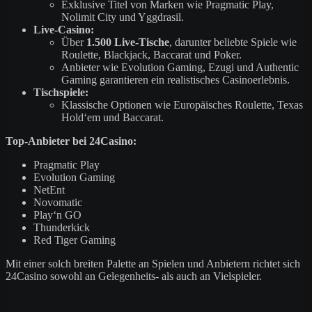
Exklusive Titel von Marken wie Pragmatic Play,
Nolimit City und Yggdrasil.
Live-Casino:
Über
1.500 Live-Tische
, darunter beliebte Spiele wie
Roulette, Blackjack, Baccarat und Poker.
Anbieter wie Evolution Gaming, Ezugi und Authentic
Gaming garantieren ein realistisches Casinoerlebnis.
Tischspiele:
Klassische Optionen wie Europäisches Roulette, Texas
Hold‘em und Baccarat.
Top-Anbieter bei 24Casino:
Pragmatic Play
Evolution Gaming
NetEnt
Novomatic
Play‘n GO
Thunderkick
Red Tiger Gaming
Mit einer solch breiten Palette an Spielen und Anbietern richtet sich
24Casino sowohl an Gelegenheits- als auch an Vielspieler.