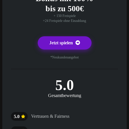
bis zu 500€
+ 150 Freispiele
+24 Freispiele ohne Einzahlung
Jetzt spielen
*Neukundenangebot
5.0
Gesamtbewertung
Vertrauen & Fairness
5.0