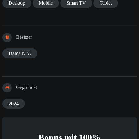
Desktop
Mobile
Smart TV
Tablet
Besitzer
Dama N.V.
Gegründet
2024
Bonus mit 100%