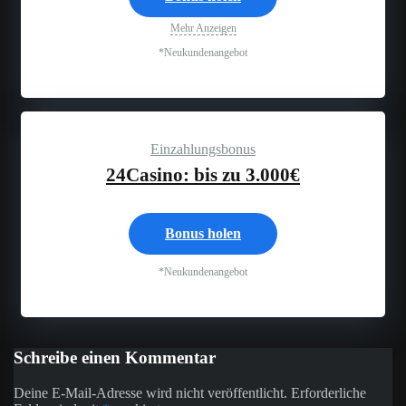
Mehr Anzeigen
*Neukundenangebot
Einzahlungsbonus
24Casino: bis zu 3.000€
Bonus holen
*Neukundenangebot
Schreibe einen Kommentar
Deine E-Mail-Adresse wird nicht veröffentlicht.
Erforderliche