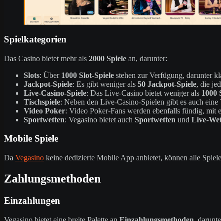
Spielkategorien
Das Casino bietet mehr als
2000 Spiele
an, darunter:
Slots
: Über
1000 Slot-Spiele
stehen zur Verfügung, darunter kl
Jackpot-Spiele
: Es gibt weniger als
50 Jackpot-Spiele
, die j
Live-Casino-Spiele
: Das Live-Casino bietet weniger als
1000 
Tischspiele
: Neben den Live-Casino-Spielen gibt es auch eine
Video Poker
: Video Poker-Fans werden ebenfalls fündig, mit 
Sportwetten
: Vegasino bietet auch
Sportwetten
und
Live-We
Mobile Spiele
Da
Vegasino
keine dedizierte Mobile App anbietet, können alle Spiel
Zahlungsmethoden
Einzahlungen
Vegasino bietet eine breite Palette an
Einzahlungsmethoden
, darunte