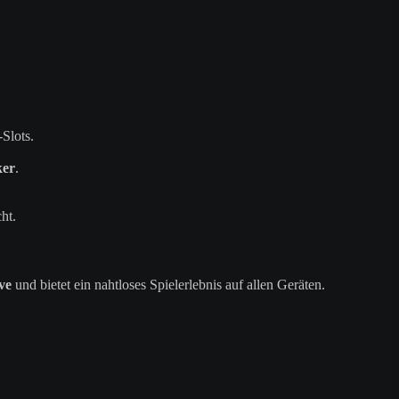
Slots.
ker
.
ht.
ve
und bietet ein nahtloses Spielerlebnis auf allen Geräten.