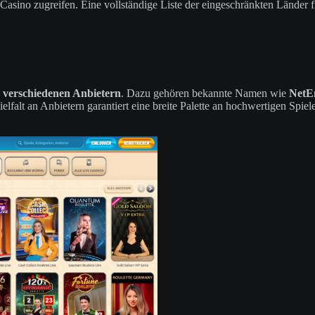
s Casino zugreifen. Eine vollständige Liste der eingeschränkten Länder 
 verschiedenen Anbietern
. Dazu gehören bekannte Namen wie
NetEn
elfalt an Anbietern garantiert eine breite Palette an hochwertigen Spiel