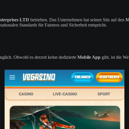
nterprises LTD
betrieben. Das Unternehmen hat seinen Sitz auf den
M
rnationalen Standards für Fairness und Sicherheit entspricht.
glich. Obwohl es derzeit keine dedizierte
Mobile App
gibt, ist die We