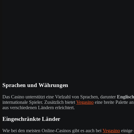
Sprachen und Währungen
Das Casino unterstützt eine Vielzahl von Sprachen, darunter
Englisch
internationale Spieler. Zusätzlich bietet
Vegasino
eine breite Palette 
aus verschiedenen Ländern erleichtert.
Eingeschränkte Länder
Wie bei den meisten Online-Casinos gibt es auch bei
Vegasino
einige