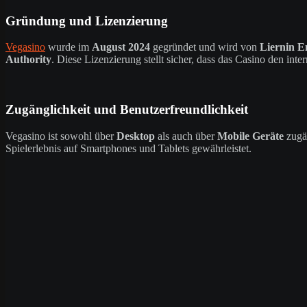
Gründung und Lizenzierung
Vegasino
wurde im
August 2024
gegründet und wird von
Liernin E
Authority
. Diese Lizenzierung stellt sicher, dass das Casino den inte
Zugänglichkeit und Benutzerfreundlichkeit
Vegasino ist sowohl über
Desktop
als auch über
Mobile Geräte
zugän
Spielerlebnis auf Smartphones und Tablets gewährleistet.