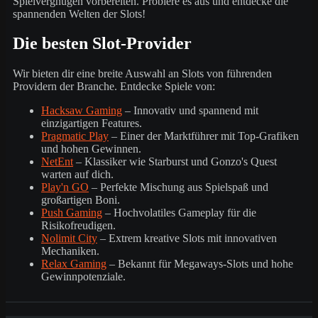
Spielvergnügen vorbereiten. Probiere es aus und entdecke die
spannenden Welten der Slots!
Die besten Slot-Provider
Wir bieten dir eine breite Auswahl an Slots von führenden
Providern der Branche. Entdecke Spiele von:
Hacksaw Gaming
– Innovativ und spannend mit
einzigartigen Features.
Pragmatic Play
– Einer der Marktführer mit Top-Grafiken
und hohen Gewinnen.
NetEnt
– Klassiker wie Starburst und Gonzo's Quest
warten auf dich.
Play'n GO
– Perfekte Mischung aus Spielspaß und
großartigen Boni.
Push Gaming
– Hochvolatiles Gameplay für die
Risikofreudigen.
Nolimit City
– Extrem kreative Slots mit innovativen
Mechaniken.
Relax Gaming
– Bekannt für Megaways-Slots und hohe
Gewinnpotenziale.