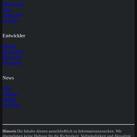
Mastercard
Visa
Apple Pay
Paysafe
Entwickler
Merkur
Novomatic
Play'n Go
Pragmatic
News
Alle
Casinos
Partner
Ratgeber
Hinweis
Die Inhalte dienen ausschließlich zu Informationszwecken. Wir
übernehmen keine Haftung für die Richtigkeit, Vollständigkeit und Aktualität