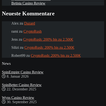
Betista Casino Review
Neueste Kommentare
Alex
zu
Dazard
rami
zu
CryptoRush
Jens
zu
CryptoRush: 200% bis zu 2.500€
Silizi
zu
CryptoRush: 200% bis zu 2.500€
Robert99
zu
CryptoRush: 200% bis zu 2.500€
News
SpinEmpire Casino Review
8. Januar 2026
SpinBetter Casino Review
22. Dezember 2025
Wyns Casino Review
30. September 2025