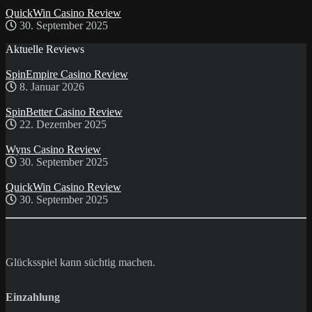
QuickWin Casino Review
30. September 2025
Aktuelle Reviews
SpinEmpire Casino Review
8. Januar 2026
SpinBetter Casino Review
22. Dezember 2025
Wyns Casino Review
30. September 2025
QuickWin Casino Review
30. September 2025
Glücksspiel kann süchtig machen.
Einzahlung