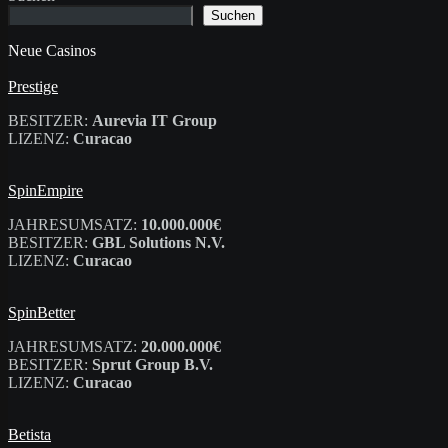
Suchen
Neue Casinos
Prestige
BESITZER:
Aurevia IT Group
LIZENZ:
Curacao
SpinEmpire
JAHRESUMSATZ:
10.000.000€
BESITZER:
GBL Solutions N.V.
LIZENZ:
Curacao
SpinBetter
JAHRESUMSATZ:
20.000.000€
BESITZER:
Sprut Group B.V.
LIZENZ:
Curacao
Betista