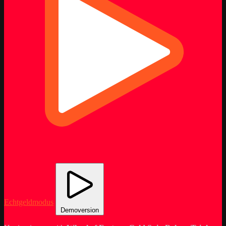
Echtgeldmodus
Demoversion