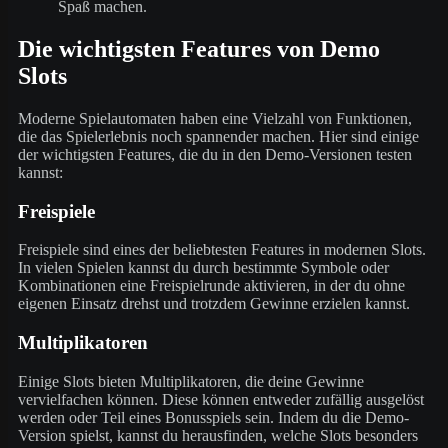
Spaß machen.
Die wichtigsten Features von Demo
Slots
Moderne Spielautomaten haben eine Vielzahl von Funktionen,
die das Spielerlebnis noch spannender machen. Hier sind einige
der wichtigsten Features, die du in den Demo-Versionen testen
kannst:
Freispiele
Freispiele sind eines der beliebtesten Features in modernen Slots.
In vielen Spielen kannst du durch bestimmte Symbole oder
Kombinationen eine Freispielrunde aktivieren, in der du ohne
eigenen Einsatz drehst und trotzdem Gewinne erzielen kannst.
Multiplikatoren
Einige Slots bieten Multiplikatoren, die deine Gewinne
vervielfachen können. Diese können entweder zufällig ausgelöst
werden oder Teil eines Bonusspiels sein. Indem du die Demo-
Version spielst, kannst du herausfinden, welche Slots besonders