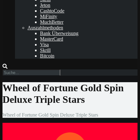
Jeton
CashtoCode
MiFinity
MuchBetter
Auszahlmethoden
Bank Überweisung
MasterCard
Visa
Skrill
Bitcoin
Wheel of Fortune Gold Spin
Deluxe Triple Stars
Wheel of Fortune Gold Spin Deluxe Triple Stars