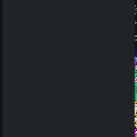
JAHRESUMSATZ:
JAHRES
1.000.000€
1.000.00
BESITZER:
BESITZE
Liernin
Liernin
Enterprises
Enterpri
LTD
LTD
LIZENZ:
LIZENZ:
Komoren
Komore
(Anjouan)
(Anjoua
Neueste
Beiträge
SpinEmpir
e Casino
Review
SpinBetter
Casino
Review
Wyns
Casino