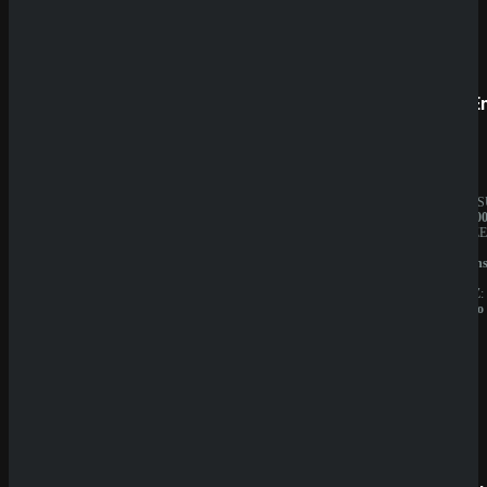
Prestige
SpinE
BESITZER:
JAHRES
Aurevia
10.000.0
IT
BESITZE
Group
GBL
LIZENZ:
Solution
Curacao
N.V.
LIZENZ:
Curacao