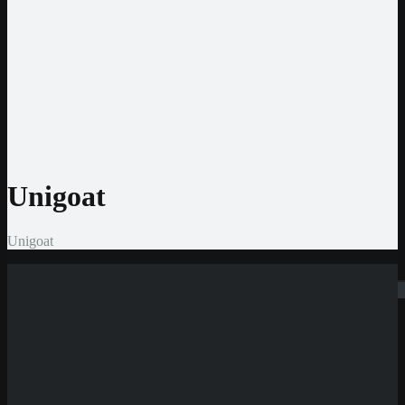
Jeton
CashtoCode
MiFinity
MuchBetter
Auszahlmethoden
Bank Überweisung
MasterCard
Visa
Skrill
Bitcoin
Unigoat
Unigoat
Suchen
Neue Casinos