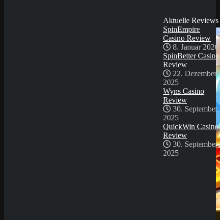
30. September
Sicher dir einen 100% Bonus bis 500€ und spiele
2025
Unigoat
Aktuelle Reviews
Try Our Featured Games
SpinEmpire
Casino Review
8. Januar 2026
SpinBetter Casino
Review
22. Dezember
2025
Wyns Casino
Review
30. September
2025
QuickWin Casino
Review
30. September
2025