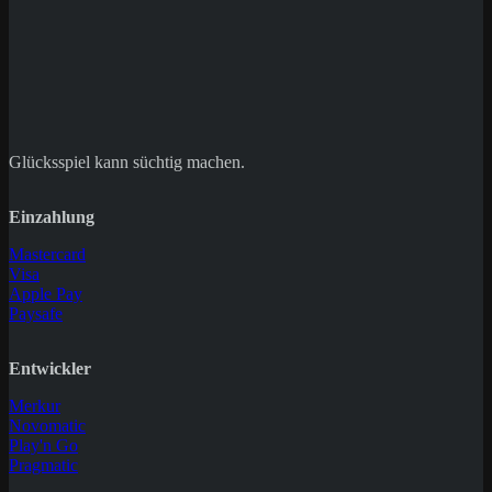
Glücksspiel kann süchtig machen.
Einzahlung
Mastercard
Visa
Apple Pay
Paysafe
Entwickler
Merkur
Novomatic
Play'n Go
Pragmatic