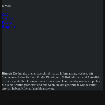
News
Alle
Casinos
Partner
Ratgeber
Hinweis
Die Inhalte dienen ausschließlich zu Informationszwecken. Wir
übernehmen keine Haftung für die Richtigkeit, Vollständigkeit und Aktualität
der bereitgestellten Informationen. Glücksspiel kann süchtig machen. Spielen
Sie verantwortungsbewusst und nur, wenn Sie das gesetzliche Mindestalter
erreicht haben. Hilfe auf gambleaware.org
© Copyright 2024