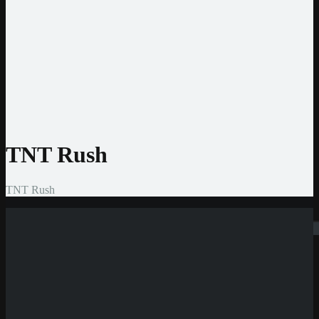
Jeton
CashtoCode
MiFinity
MuchBetter
Auszahlmethoden
Bank Überweisung
MasterCard
Visa
Skrill
Bitcoin
TNT Rush
TNT Rush
Suchen
Neue Casinos