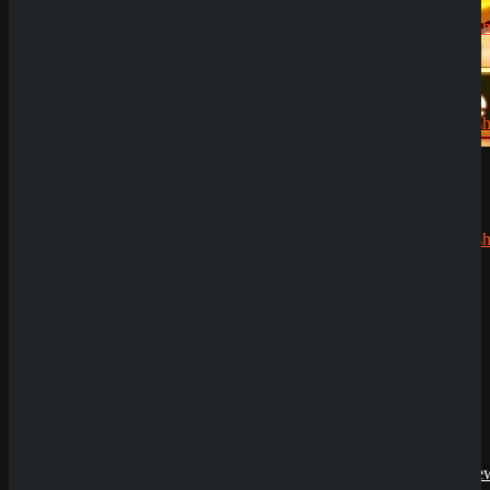
Jens
zu
CryptoRush
200% bis
zu 2.500€
Silizi
zu
CryptoRush
200% bis
Demo Spiel
zu 2.500€
Robert99
zu
CryptoRush
200% bis
zu 2.500€
News
SpinEmpire Casino
Review
8. Januar 2026
SpinBetter Casino
Review
22. Dezember
2025
Wyns Casino Revie