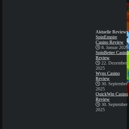
Demo Spiel
30. September
2025
QuickWin Casino
Review
30. September
2025
Aktuelle Reviews
SpinEmpire
Casino Review
8. Januar 2026
SpinBetter Casino
Review
22. Dezember
2025
Wyns Casino
Review
30. September
2025
QuickWin Casino
Review
Demo Spiel
30. September
2025
Willkommen auf unserer Plattform für Demo
Slots! Hier hast du die einzigartige Möglichkeit,