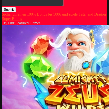
Submit
Sicher dir einen 100% Bonus bis 500€ und spiele Tiger and Dragon
Super Bonus
Try Our Featured Games