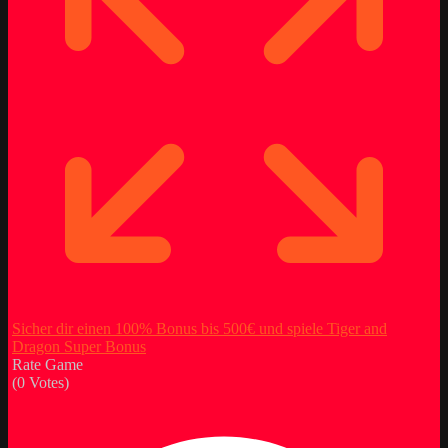
Sicher dir einen 100% Bonus bis 500€ und spiele Tiger and
Dragon Super Bonus
Rate Game
(
0
Votes)