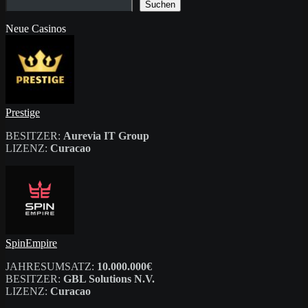
Suchen
Neue Casinos
Prestige
BESITZER:
Aurevia IT Group
LIZENZ:
Curacao
SpinEmpire
JAHRESUMSATZ:
10.000.000€
BESITZER:
GBL Solutions N.V.
LIZENZ:
Curacao