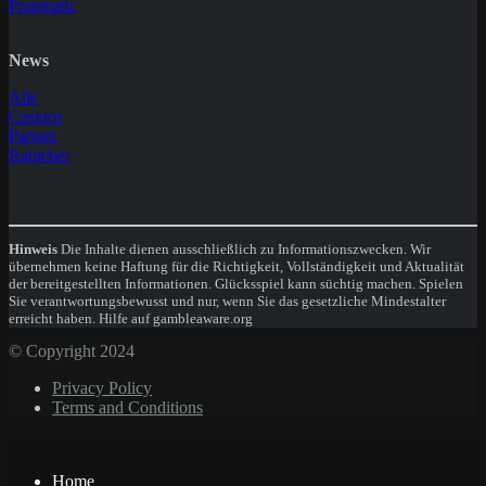
Pragmatic
News
Alle
Casinos
Partner
Ratgeber
Hinweis
Die Inhalte dienen ausschließlich zu Informationszwecken. Wir
übernehmen keine Haftung für die Richtigkeit, Vollständigkeit und Aktualität
der bereitgestellten Informationen. Glücksspiel kann süchtig machen. Spielen
Sie verantwortungsbewusst und nur, wenn Sie das gesetzliche Mindestalter
erreicht haben. Hilfe auf gambleaware.org
© Copyright 2024
Privacy Policy
Terms and Conditions
Home