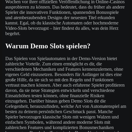
Wochen vor ihrer offiziellen Veröffentlichung in Online-Casinos
ausprobieren zu können. Das bedeutet, dass du früher als andere
Spieler die innovativen Funktionen, spannenden Bonusspiele
und atemberaubenden Designs der neuesten Titel erkunden
kannst. Egal, ob du klassische Automaten oder hochmoderne
Video-Slots bevorzugst – hier findest du alles, was dein Herz
begehrt.
Warum Demo Slots spielen?
Das Spielen von Spielautomaten in der Demo-Version bietet
zahlreiche Vorteile. Zum einen ermöglicht es dir, die
verschiedenen Mechaniken und Features kennenzulernen, ohne
eigenes Geld einzusetzen. Besonders für Anfänger ist dies eine
große Hilfe, da sie sich so mit den Regeln und Funktionen
vertraut machen können. Aber auch erfahrene Spieler profitieren
davon, da sie neue Strategien entwickeln und verschiedene
Einsatzhöhen testen können, ohne finanzielle Risiken
einzugehen. Darüber hinaus geben Demo Slots dir die
Gelegenheit, herauszufinden, welche Art von Automatenspiel am
besten zu deinem persönlichen Geschmack passt. Manche
Spieler bevorzugen klassische Slots mit wenigen Walzen und
einfachen Symbolen, während andere moderne Slots mit
zahlreichen Features und komplizierten Bonusmechaniken