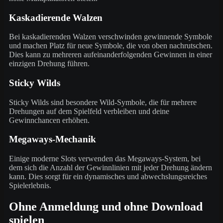
Kaskadierende Walzen
Bei kaskadierenden Walzen verschwinden gewinnende Symbole
und machen Platz für neue Symbole, die von oben nachrutschen.
Dies kann zu mehreren aufeinanderfolgenden Gewinnen in einer
einzigen Drehung führen.
Sticky Wilds
Sticky Wilds sind besondere Wild-Symbole, die für mehrere
Drehungen auf dem Spielfeld verbleiben und deine
Gewinnchancen erhöhen.
Megaways-Mechanik
Einige moderne Slots verwenden das Megaways-System, bei
dem sich die Anzahl der Gewinnlinien mit jeder Drehung ändern
kann. Dies sorgt für ein dynamisches und abwechslungsreiches
Spielerlebnis.
Ohne Anmeldung und ohne Download
spielen