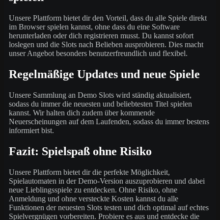
Unsere Plattform bietet dir den Vorteil, dass du alle Spiele direkt
im Browser spielen kannst, ohne dass du eine Software
herunterladen oder dich registrieren musst. Du kannst sofort
loslegen und die Slots nach Belieben ausprobieren. Dies macht
unser Angebot besonders benutzerfreundlich und flexibel.
Regelmäßige Updates und neue Spiele
Unsere Sammlung an Demo Slots wird ständig aktualisiert,
sodass du immer die neuesten und beliebtesten Titel spielen
kannst. Wir halten dich zudem über kommende
Neuerscheinungen auf dem Laufenden, sodass du immer bestens
informiert bist.
Fazit: Spielspaß ohne Risiko
Unsere Plattform bietet dir die perfekte Möglichkeit,
Spielautomaten in der Demo-Version auszuprobieren und dabei
neue Lieblingsspiele zu entdecken. Ohne Risiko, ohne
Anmeldung und ohne versteckte Kosten kannst du alle
Funktionen der neuesten Slots testen und dich optimal auf echtes
Spielvergnügen vorbereiten. Probiere es aus und entdecke die