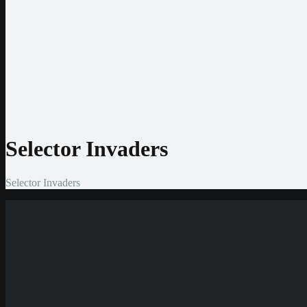
Aus
Selector Invaders
Selector Invaders