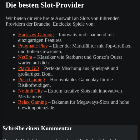
Die besten Slot-Provider
Wir bieten dir eine breite Auswahl an Slots von führenden
Providern der Branche. Entdecke Spiele von:
Hacksaw Gaming
– Innovativ und spannend mit
einzigartigen Features.
Pragmatic Play
– Einer der Marktführer mit Top-Grafiken
und hohen Gewinnen.
NetEnt
– Klassiker wie Starburst und Gonzo's Quest
warten auf dich.
Play'n GO
– Perfekte Mischung aus Spielspaß und
großartigen Boni.
Push Gaming
– Hochvolatiles Gameplay für die
Risikofreudigen.
Nolimit City
– Extrem kreative Slots mit innovativen
Mechaniken.
Relax Gaming
– Bekannt für Megaways-Slots und hohe
Gewinnpotenziale.
Schreibe einen Kommentar