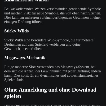
Bei kaskadierenden Walzen verschwinden gewinnende Symbole
und machen Platz für neue Symbole, die von oben nachrutschen.
Dies kann zu mehreren aufeinanderfolgenden Gewinnen in einer
einzigen Drehung führen.
Sticky Wilds
Sticky Wilds sind besondere Wild-Symbole, die für mehrere
Drehungen auf dem Spielfeld verbleiben und deine
Gewinnchancen erhöhen.
Megaways-Mechanik
Einige moderne Slots verwenden das Megaways-System, bei
dem sich die Anzahl der Gewinnlinien mit jeder Drehung ändern
kann. Dies sorgt für ein dynamisches und abwechslungsreiches
Spielerlebnis.
Ohne Anmeldung und ohne Download
spielen