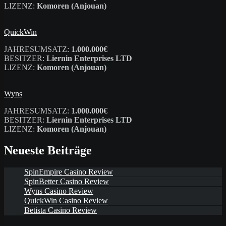
LIZENZ:
Komoren (Anjouan)
QuickWin
JAHRESUMSATZ:
1.000.000€
BESITZER:
Liernin Enterprises LTD
LIZENZ:
Komoren (Anjouan)
Wyns
JAHRESUMSATZ:
1.000.000€
BESITZER:
Liernin Enterprises LTD
LIZENZ:
Komoren (Anjouan)
Neueste Beiträge
SpinEmpire Casino Review
SpinBetter Casino Review
Wyns Casino Review
QuickWin Casino Review
Betista Casino Review