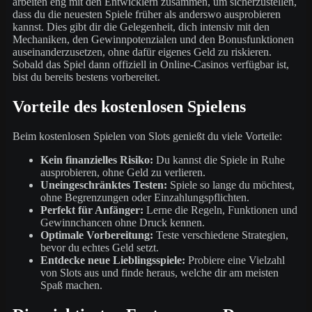
arbeiten eng mit den Entwicklern zusammen, um sicherzustellen,
dass du die neuesten Spiele früher als anderswo ausprobieren
kannst. Dies gibt dir die Gelegenheit, dich intensiv mit den
Mechaniken, den Gewinnpotenzialen und den Bonusfunktionen
auseinanderzusetzen, ohne dafür eigenes Geld zu riskieren.
Sobald das Spiel dann offiziell in Online-Casinos verfügbar ist,
bist du bereits bestens vorbereitet.
Vorteile des kostenlosen Spielens
Beim kostenlosen Spielen von Slots genießt du viele Vorteile:
Kein finanzielles Risiko:
Du kannst die Spiele in Ruhe
ausprobieren, ohne Geld zu verlieren.
Uneingeschränktes Testen:
Spiele so lange du möchtest,
ohne Begrenzungen oder Einzahlungspflichten.
Perfekt für Anfänger:
Lerne die Regeln, Funktionen und
Gewinnchancen ohne Druck kennen.
Optimale Vorbereitung:
Teste verschiedene Strategien,
bevor du echtes Geld setzt.
Entdecke neue Lieblingsspiele:
Probiere eine Vielzahl
von Slots aus und finde heraus, welche dir am meisten
Spaß machen.