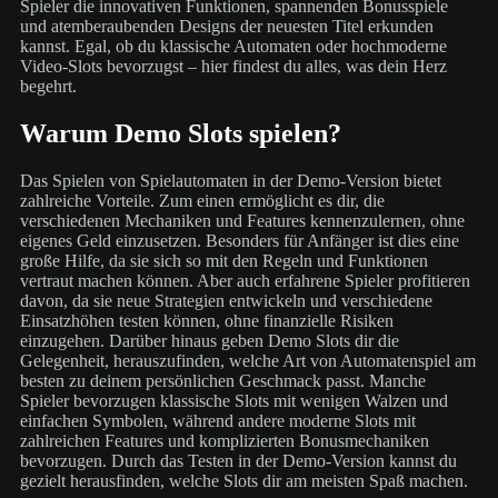
Spieler die innovativen Funktionen, spannenden Bonusspiele
und atemberaubenden Designs der neuesten Titel erkunden
kannst. Egal, ob du klassische Automaten oder hochmoderne
Video-Slots bevorzugst – hier findest du alles, was dein Herz
begehrt.
Warum Demo Slots spielen?
Das Spielen von Spielautomaten in der Demo-Version bietet
zahlreiche Vorteile. Zum einen ermöglicht es dir, die
verschiedenen Mechaniken und Features kennenzulernen, ohne
eigenes Geld einzusetzen. Besonders für Anfänger ist dies eine
große Hilfe, da sie sich so mit den Regeln und Funktionen
vertraut machen können. Aber auch erfahrene Spieler profitieren
davon, da sie neue Strategien entwickeln und verschiedene
Einsatzhöhen testen können, ohne finanzielle Risiken
einzugehen. Darüber hinaus geben Demo Slots dir die
Gelegenheit, herauszufinden, welche Art von Automatenspiel am
besten zu deinem persönlichen Geschmack passt. Manche
Spieler bevorzugen klassische Slots mit wenigen Walzen und
einfachen Symbolen, während andere moderne Slots mit
zahlreichen Features und komplizierten Bonusmechaniken
bevorzugen. Durch das Testen in der Demo-Version kannst du
gezielt herausfinden, welche Slots dir am meisten Spaß machen.