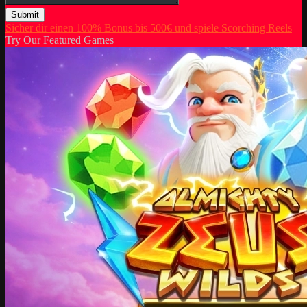
Submit
Sicher dir einen 100% Bonus bis 500€ und spiele Scorching Reels
Try Our Featured Games