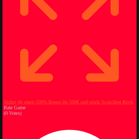
Sicher dir einen 100% Bonus bis 500€ und spiele Scorching Reels
Rate Game
(
0
Votes)