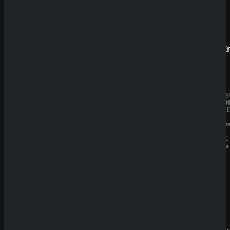
Prestige
SpinE
BESITZER:
JAHRES
Aurevia
10.000.0
IT
BESITZE
Group
GBL
LIZENZ:
Solution
Curacao
N.V.
LIZENZ:
Curacao