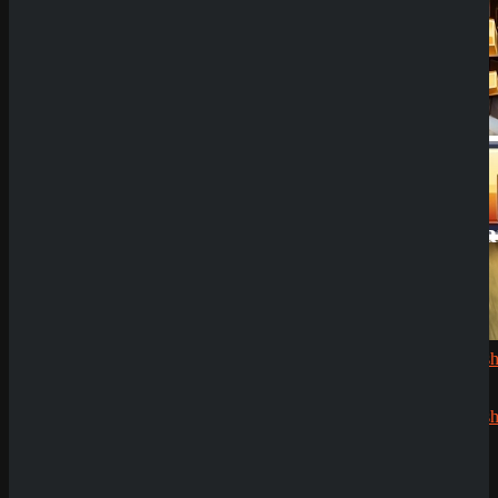
Review
QuickWin
Casino
Review
Betista
Casino
Review
Neueste
Kommenta
Alex
zu
Dazard
rami
zu
CryptoRus
Jens
zu
CryptoRush
200% bis
zu 2.500€
Silizi
zu