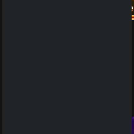
Demo Spiel
Demo Spiel