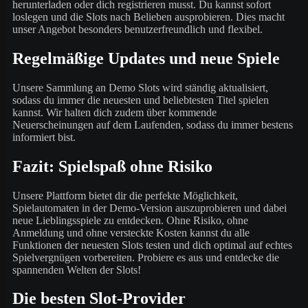
herunterladen oder dich registrieren musst. Du kannst sofort
loslegen und die Slots nach Belieben ausprobieren. Dies macht
unser Angebot besonders benutzerfreundlich und flexibel.
Regelmäßige Updates und neue Spiele
Unsere Sammlung an Demo Slots wird ständig aktualisiert,
sodass du immer die neuesten und beliebtesten Titel spielen
kannst. Wir halten dich zudem über kommende
Neuerscheinungen auf dem Laufenden, sodass du immer bestens
informiert bist.
Fazit: Spielspaß ohne Risiko
Unsere Plattform bietet dir die perfekte Möglichkeit,
Spielautomaten in der Demo-Version auszuprobieren und dabei
neue Lieblingsspiele zu entdecken. Ohne Risiko, ohne
Anmeldung und ohne versteckte Kosten kannst du alle
Funktionen der neuesten Slots testen und dich optimal auf echtes
Spielvergnügen vorbereiten. Probiere es aus und entdecke die
spannenden Welten der Slots!
Die besten Slot-Provider