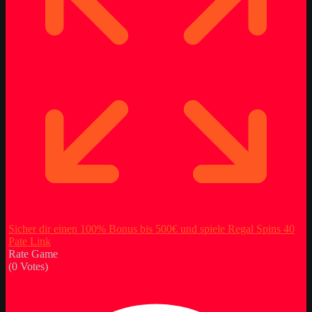
Sicher dir einen 100% Bonus bis 500€ und spiele Regal Spins 40
Pate Link
Rate Game
(
0
Votes)