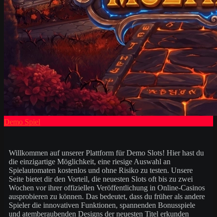
Demo Spiel
Willkommen auf unserer Plattform für Demo Slots! Hier hast du
die einzigartige Möglichkeit, eine riesige Auswahl an
Spielautomaten kostenlos und ohne Risiko zu testen. Unsere
Seite bietet dir den Vorteil, die neuesten Slots oft bis zu zwei
Wochen vor ihrer offiziellen Veröffentlichung in Online-Casinos
ausprobieren zu können. Das bedeutet, dass du früher als andere
Spieler die innovativen Funktionen, spannenden Bonusspiele
und atemberaubenden Designs der neuesten Titel erkunden