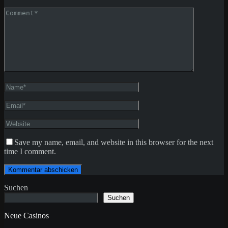
Save my name, email, and website in this browser for the next
time I comment.
Suchen
Suchen
Neue Casinos