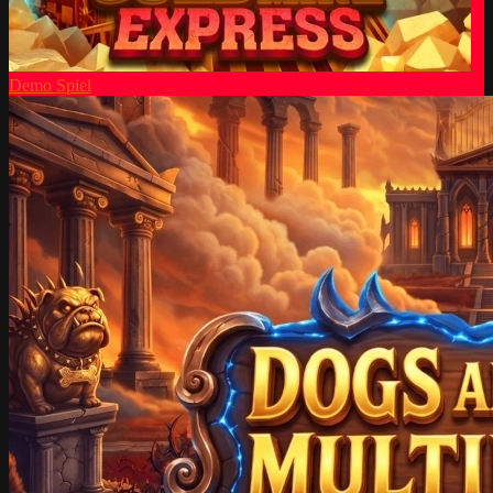
Demo Spiel