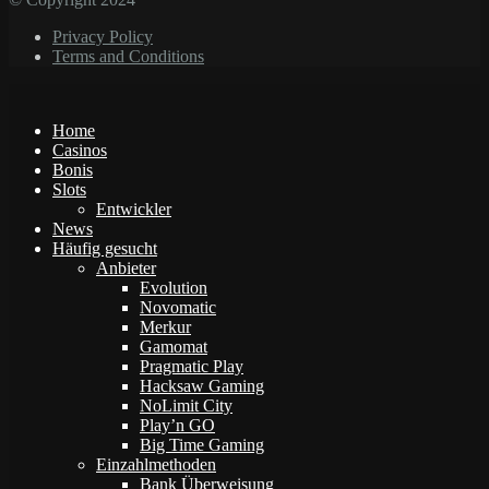
Privacy Policy
Terms and Conditions
Home
Casinos
Bonis
Slots
Entwickler
News
Häufig gesucht
Anbieter
Evolution
Novomatic
Merkur
Gamomat
Pragmatic Play
Hacksaw Gaming
NoLimit City
Play’n GO
Big Time Gaming
Einzahlmethoden
Bank Überweisung