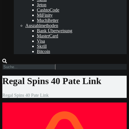
Jeton
CashtoCode
MiFinity
MuchBetter
Auszahlmethoden
Bank Überweisung
MasterCard
Visa
Skrill
Bitcoin
Regal Spins 40 Pate Link
Regal Spins 40 Pate Link