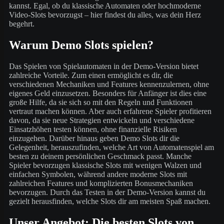
kannst. Egal, ob du klassische Automaten oder hochmoderne
Video-Slots bevorzugst – hier findest du alles, was dein Herz
begehrt.
Warum Demo Slots spielen?
Das Spielen von Spielautomaten in der Demo-Version bietet
zahlreiche Vorteile. Zum einen ermöglicht es dir, die
verschiedenen Mechaniken und Features kennenzulernen, ohne
eigenes Geld einzusetzen. Besonders für Anfänger ist dies eine
große Hilfe, da sie sich so mit den Regeln und Funktionen
vertraut machen können. Aber auch erfahrene Spieler profitieren
davon, da sie neue Strategien entwickeln und verschiedene
Einsatzhöhen testen können, ohne finanzielle Risiken
einzugehen. Darüber hinaus geben Demo Slots dir die
Gelegenheit, herauszufinden, welche Art von Automatenspiel am
besten zu deinem persönlichen Geschmack passt. Manche
Spieler bevorzugen klassische Slots mit wenigen Walzen und
einfachen Symbolen, während andere moderne Slots mit
zahlreichen Features und komplizierten Bonusmechaniken
bevorzugen. Durch das Testen in der Demo-Version kannst du
gezielt herausfinden, welche Slots dir am meisten Spaß machen.
Unser Angebot: Die besten Slots von