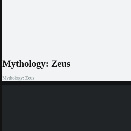
Aus
Mythology: Zeus
Mythology: Zeus