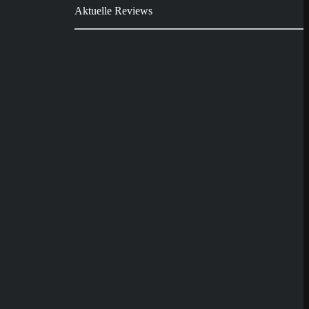
Aktuelle Reviews