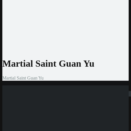
Jeton
CashtoCode
MiFinity
MuchBetter
Auszahlmethoden
Bank Überweisung
MasterCard
Visa
Skrill
Bitcoin
Martial Saint Guan Yu
Martial Saint Guan Yu
Suchen
Neue Casinos