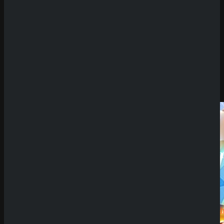
Review
Having issues with
Martial Saint Guan Yu
?
SpinBetter
Casino
Review
Wyns
Casino
Review
Submit
QuickWin
Sicher dir einen 100% Bonus bis 500€ und spiele
Casino
Martial Saint Guan Yu
Review
Try Our Featured Games
Betista
Casino
Review
Neueste
Kommenta
Alex
zu
Dazard
rami
zu
CryptoRus