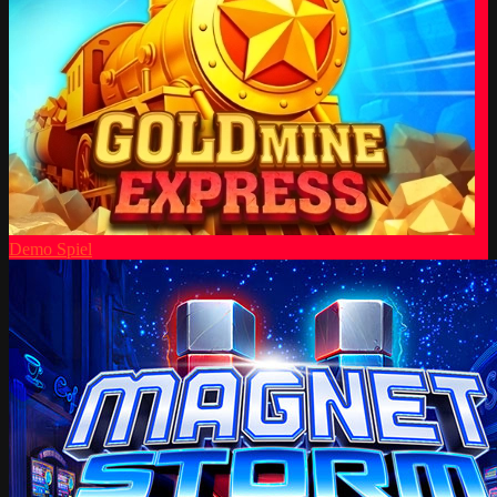
Demo Spiel