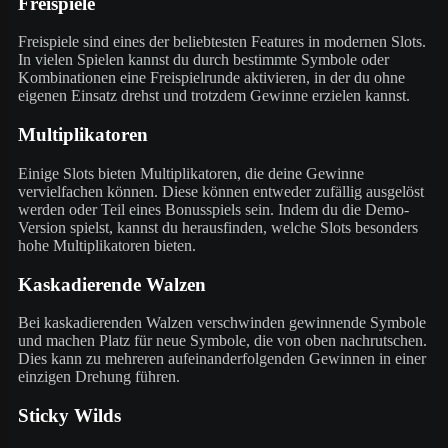
Freispiele
Freispiele sind eines der beliebtesten Features in modernen Slots.
In vielen Spielen kannst du durch bestimmte Symbole oder
Kombinationen eine Freispielrunde aktivieren, in der du ohne
eigenen Einsatz drehst und trotzdem Gewinne erzielen kannst.
Multiplikatoren
Einige Slots bieten Multiplikatoren, die deine Gewinne
vervielfachen können. Diese können entweder zufällig ausgelöst
werden oder Teil eines Bonusspiels sein. Indem du die Demo-
Version spielst, kannst du herausfinden, welche Slots besonders
hohe Multiplikatoren bieten.
Kaskadierende Walzen
Bei kaskadierenden Walzen verschwinden gewinnende Symbole
und machen Platz für neue Symbole, die von oben nachrutschen.
Dies kann zu mehreren aufeinanderfolgenden Gewinnen in einer
einzigen Drehung führen.
Sticky Wilds