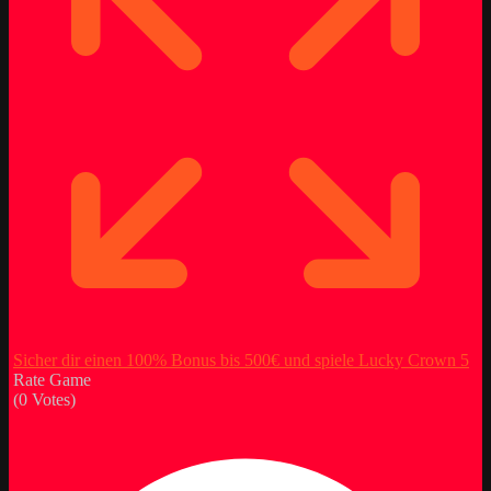
Sicher dir einen 100% Bonus bis 500€ und spiele Lucky Crown 5
Rate Game
(
0
Votes)