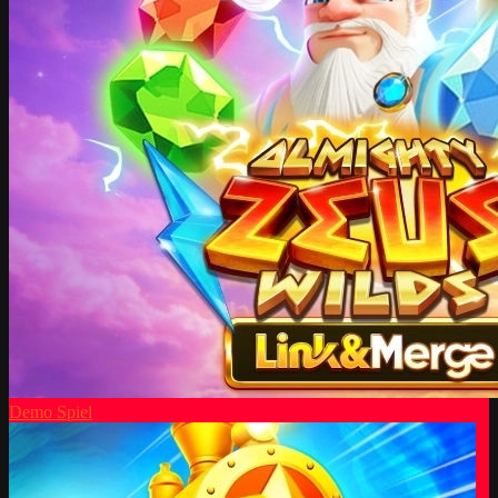
Demo Spiel