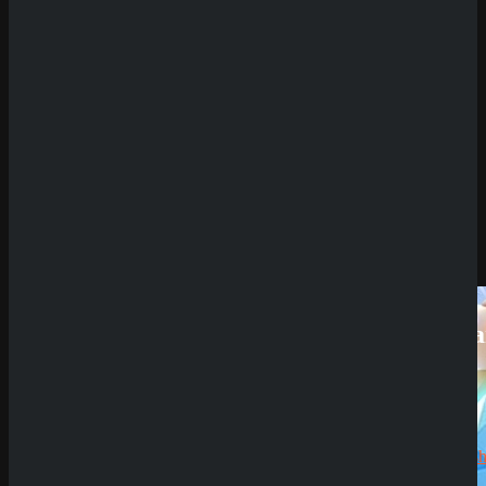
Review
Echtgeldmodus
SpinBetter
Demoversion
Casino
Review
Having issues with
Joker Box Hotfire
?
Wyns
Casino
Review
QuickWin
Casino
Review
Submit
Betista
Sicher dir einen 100% Bonus bis 500€ und spiele
Casino
Joker Box Hotfire
Review
Try Our Featured Games
Neueste
Kommenta
Alex
zu
Dazard
rami
zu
CryptoRus