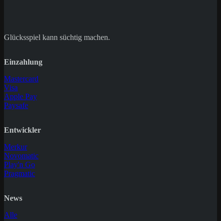
Glücksspiel kann süchtig machen.
Einzahlung
Mastercard
Visa
Apple Pay
Paysafe
Entwickler
Merkur
Novomatic
Play'n Go
Pragmatic
News
Alle