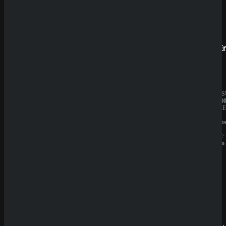
Prestige
SpinE
BESITZER:
JAHRES
Aurevia
10.000.0
IT
BESITZE
Group
GBL
LIZENZ:
Solution
Curacao
N.V.
LIZENZ:
Curacao