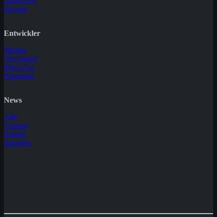
Apple Pay
Paysafe
Entwickler
Merkur
Novomatic
Play'n Go
Pragmatic
News
Alle
Casinos
Partner
Ratgeber