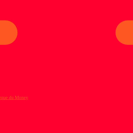
Cirque du Money