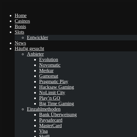
Home
Casinos
Bonis
Slots
Entwickler
News
Häufig gesucht
Anbieter
Evolution
Novomatic
Merkur
Gamomat
Pragmatic Play
Hacksaw Gaming
NoLimit City
Play’n GO
Big Time Gaming
Einzahlmethoden
Bank Überweisung
Paysafecard
MasterCard
Visa
Skrill