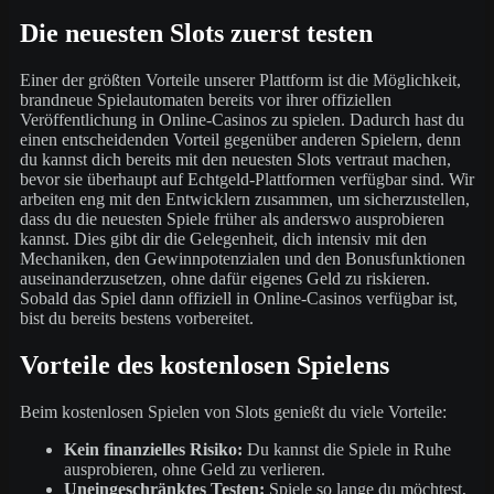
Die neuesten Slots zuerst testen
Einer der größten Vorteile unserer Plattform ist die Möglichkeit,
brandneue Spielautomaten bereits vor ihrer offiziellen
Veröffentlichung in Online-Casinos zu spielen. Dadurch hast du
einen entscheidenden Vorteil gegenüber anderen Spielern, denn
du kannst dich bereits mit den neuesten Slots vertraut machen,
bevor sie überhaupt auf Echtgeld-Plattformen verfügbar sind. Wir
arbeiten eng mit den Entwicklern zusammen, um sicherzustellen,
dass du die neuesten Spiele früher als anderswo ausprobieren
kannst. Dies gibt dir die Gelegenheit, dich intensiv mit den
Mechaniken, den Gewinnpotenzialen und den Bonusfunktionen
auseinanderzusetzen, ohne dafür eigenes Geld zu riskieren.
Sobald das Spiel dann offiziell in Online-Casinos verfügbar ist,
bist du bereits bestens vorbereitet.
Vorteile des kostenlosen Spielens
Beim kostenlosen Spielen von Slots genießt du viele Vorteile:
Kein finanzielles Risiko:
Du kannst die Spiele in Ruhe
ausprobieren, ohne Geld zu verlieren.
Uneingeschränktes Testen:
Spiele so lange du möchtest,