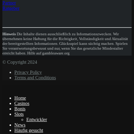
Partner
Ratgeber
Hinweis
Die Inhalte dienen ausschließlich zu Informationszwecken. Wir
übernehmen keine Haftung für die Richtigkeit, Vollständigkeit und Aktualität
der bereitgestellten Informationen. Glücksspiel kann süchtig machen. Spielen
Sie verantwortungsbewusst und nur, wenn Sie das gesetzliche Mindestalter
erreicht haben. Hilfe auf gambleaware.org
© Copyright 2024
Privacy Policy
Terms and Conditions
Home
Casinos
Bonis
Slots
Entwickler
News
Häufig gesucht