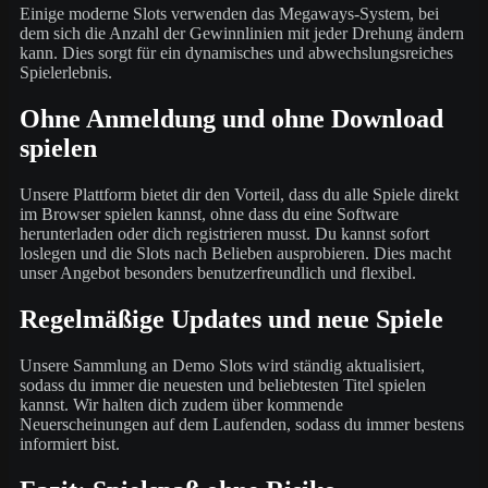
Einige moderne Slots verwenden das Megaways-System, bei
dem sich die Anzahl der Gewinnlinien mit jeder Drehung ändern
kann. Dies sorgt für ein dynamisches und abwechslungsreiches
Spielerlebnis.
Ohne Anmeldung und ohne Download
spielen
Unsere Plattform bietet dir den Vorteil, dass du alle Spiele direkt
im Browser spielen kannst, ohne dass du eine Software
herunterladen oder dich registrieren musst. Du kannst sofort
loslegen und die Slots nach Belieben ausprobieren. Dies macht
unser Angebot besonders benutzerfreundlich und flexibel.
Regelmäßige Updates und neue Spiele
Unsere Sammlung an Demo Slots wird ständig aktualisiert,
sodass du immer die neuesten und beliebtesten Titel spielen
kannst. Wir halten dich zudem über kommende
Neuerscheinungen auf dem Laufenden, sodass du immer bestens
informiert bist.