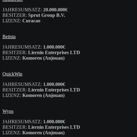
JAHRESUMSATZ:
20.000.000€
BESITZER:
Sprut Group B.V.
LIZENZ:
Curacao
Betista
JAHRESUMSATZ:
1.000.000€
BESITZER:
Liernin Enterprises LTD
LIZENZ:
Komoren (Anjouan)
QuickWin
JAHRESUMSATZ:
1.000.000€
BESITZER:
Liernin Enterprises LTD
LIZENZ:
Komoren (Anjouan)
Wyns
JAHRESUMSATZ:
1.000.000€
BESITZER:
Liernin Enterprises LTD
LIZENZ:
Komoren (Anjouan)