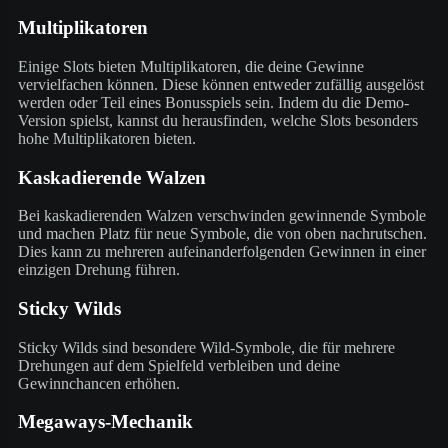
Multiplikatoren
Einige Slots bieten Multiplikatoren, die deine Gewinne
vervielfachen können. Diese können entweder zufällig ausgelöst
werden oder Teil eines Bonusspiels sein. Indem du die Demo-
Version spielst, kannst du herausfinden, welche Slots besonders
hohe Multiplikatoren bieten.
Kaskadierende Walzen
Bei kaskadierenden Walzen verschwinden gewinnende Symbole
und machen Platz für neue Symbole, die von oben nachrutschen.
Dies kann zu mehreren aufeinanderfolgenden Gewinnen in einer
einzigen Drehung führen.
Sticky Wilds
Sticky Wilds sind besondere Wild-Symbole, die für mehrere
Drehungen auf dem Spielfeld verbleiben und deine
Gewinnchancen erhöhen.
Megaways-Mechanik