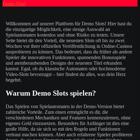
Demo Spiel
Willkommen auf unserer Plattform für Demo Slots! Hier hast du
die einzigartige Möglichkeit, eine riesige Auswahl an
Spielautomaten kostenlos und ohne Risiko zu testen. Unsere
Seite bietet dir den Vorteil, die neuesten Slots oft bis zu zwei
Wochen vor ihrer offiziellen Veröffentlichung in Online-Casinos
ausprobieren zu können. Das bedeutet, dass du früher als andere
Spieler die innovativen Funktionen, spannenden Bonusspiele
und atemberaubenden Designs der neuesten Titel erkunden
kannst. Egal, ob du klassische Automaten oder hochmoderne
Video-Slots bevorzugst – hier findest du alles, was dein Herz
begehrt.
Warum Demo Slots spielen?
Das Spielen von Spielautomaten in der Demo-Version bietet
zahlreiche Vorteile. Zum einen ermöglicht es dir, die
verschiedenen Mechaniken und Features kennenzulernen, ohne
eigenes Geld einzusetzen. Besonders für Anfänger ist dies eine
große Hilfe, da sie sich so mit den Regeln und Funktionen
vertraut machen können. Aber auch erfahrene Spieler profitieren