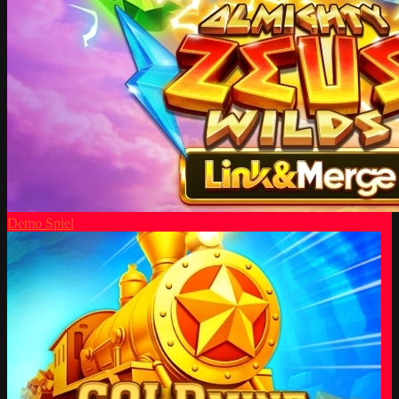
Demo Spiel