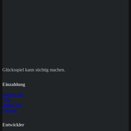
Save my name, email, and website in this
browser for the next time I comment.
Glücksspiel kann süchtig machen.
Einzahlung
Mastercard
Visa
Apple Pay
Paysafe
Entwickler