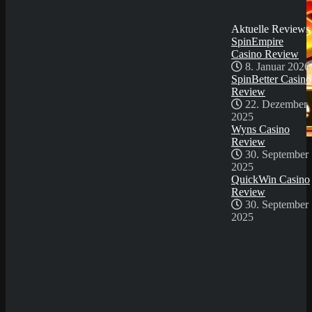
30. September
2025
Aktuelle Reviews
SpinEmpire
Casino Review
8. Januar 2026
SpinBetter Casino
Review
22. Dezember
2025
Wyns Casino
Review
Demo Spiel
30. September
2025
QuickWin Casino
Review
30. September
2025