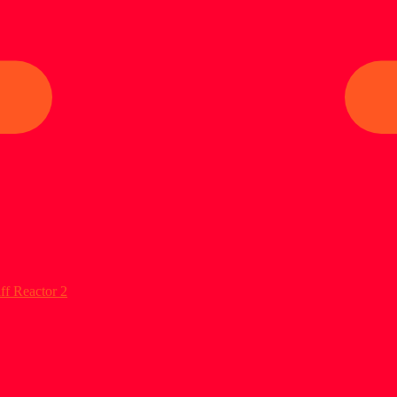
ff Reactor 2