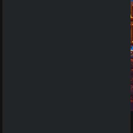
Demo Spiel