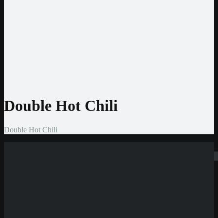
Jeton
CashtoCode
MiFinity
MuchBetter
Auszahlmethoden
Bank Überweisung
MasterCard
Visa
Skrill
Bitcoin
Double Hot Chili
Double Hot Chili
Suchen
Neue Casinos