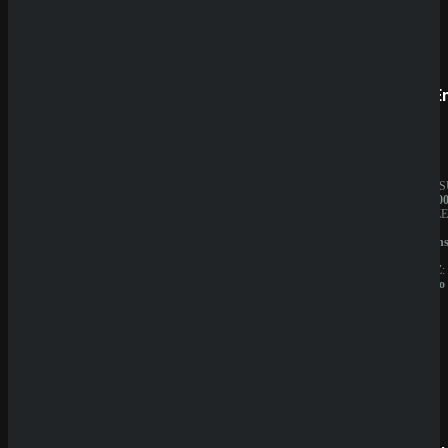
Prestige
SpinE
BESITZER:
JAHRES
Aurevia
10.000.0
IT
BESITZE
Group
GBL
LIZENZ:
Solution
Curacao
N.V.
LIZENZ:
Curacao