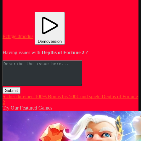
Echtgeldmodus
Demoversion
Having issues with
Depths of Fortune 2
?
Submit
Sicher dir einen 100% Bonus bis 500€ und spiele Depths of Fortune
2
Try Our Featured Games