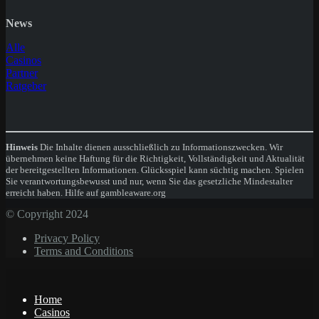
News
Alle
Casinos
Partner
Ratgeber
Hinweis
Die Inhalte dienen ausschließlich zu Informationszwecken. Wir
übernehmen keine Haftung für die Richtigkeit, Vollständigkeit und Aktualität
der bereitgestellten Informationen. Glücksspiel kann süchtig machen. Spielen
Sie verantwortungsbewusst und nur, wenn Sie das gesetzliche Mindestalter
erreicht haben. Hilfe auf gambleaware.org
© Copyright 2024
Privacy Policy
Terms and Conditions
Home
Casinos