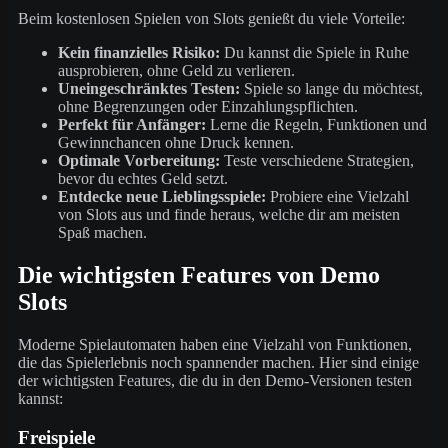
Beim kostenlosen Spielen von Slots genießt du viele Vorteile:
Kein finanzielles Risiko:
Du kannst die Spiele in Ruhe
ausprobieren, ohne Geld zu verlieren.
Uneingeschränktes Testen:
Spiele so lange du möchtest,
ohne Begrenzungen oder Einzahlungspflichten.
Perfekt für Anfänger:
Lerne die Regeln, Funktionen und
Gewinnchancen ohne Druck kennen.
Optimale Vorbereitung:
Teste verschiedene Strategien,
bevor du echtes Geld setzt.
Entdecke neue Lieblingsspiele:
Probiere eine Vielzahl
von Slots aus und finde heraus, welche dir am meisten
Spaß machen.
Die wichtigsten Features von Demo
Slots
Moderne Spielautomaten haben eine Vielzahl von Funktionen,
die das Spielerlebnis noch spannender machen. Hier sind einige
der wichtigsten Features, die du in den Demo-Versionen testen
kannst:
Freispiele