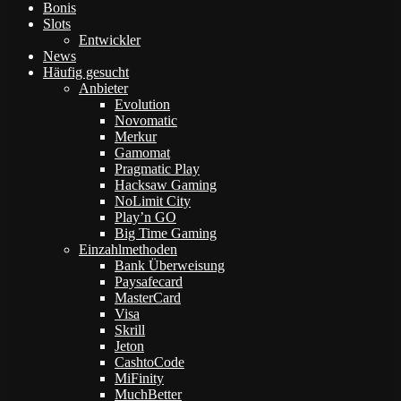
Bonis
Slots
Entwickler
News
Häufig gesucht
Anbieter
Evolution
Novomatic
Merkur
Gamomat
Pragmatic Play
Hacksaw Gaming
NoLimit City
Play’n GO
Big Time Gaming
Einzahlmethoden
Bank Überweisung
Paysafecard
MasterCard
Visa
Skrill
Jeton
CashtoCode
MiFinity
MuchBetter