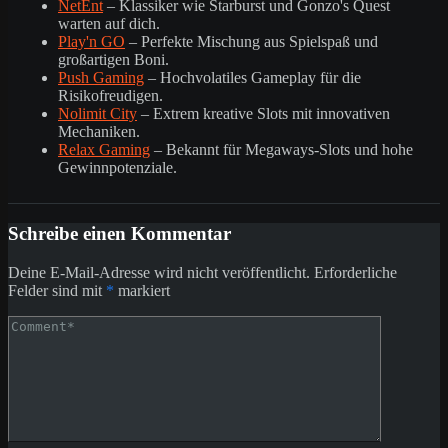
NetEnt
– Klassiker wie Starburst und Gonzo's Quest
warten auf dich.
Play'n GO
– Perfekte Mischung aus Spielspaß und
großartigen Boni.
Push Gaming
– Hochvolatiles Gameplay für die
Risikofreudigen.
Nolimit City
– Extrem kreative Slots mit innovativen
Mechaniken.
Relax Gaming
– Bekannt für Megaways-Slots und hohe
Gewinnpotenziale.
Schreibe einen Kommentar
Deine E-Mail-Adresse wird nicht veröffentlicht.
Erforderliche
Felder sind mit
*
markiert