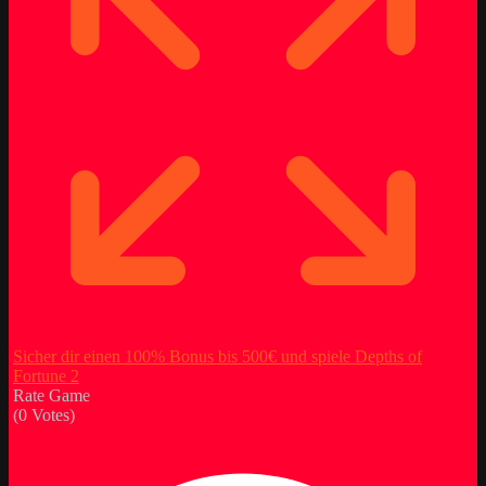
Sicher dir einen 100% Bonus bis 500€ und spiele Depths of
Fortune 2
Rate Game
(
0
Votes)