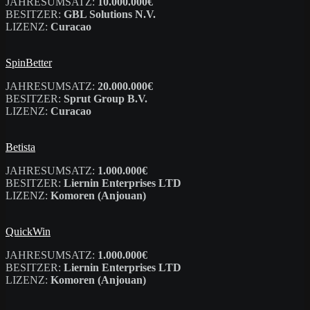
JAHRESUMSATZ:
10.000.000€
BESITZER:
GBL Solutions N.V.
LIZENZ:
Curacao
SpinBetter
JAHRESUMSATZ:
20.000.000€
BESITZER:
Sprut Group B.V.
LIZENZ:
Curacao
Betista
JAHRESUMSATZ:
1.000.000€
BESITZER:
Liernin Enterprises LTD
LIZENZ:
Komoren (Anjouan)
QuickWin
JAHRESUMSATZ:
1.000.000€
BESITZER:
Liernin Enterprises LTD
LIZENZ:
Komoren (Anjouan)