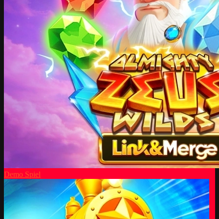
Demo Spiel