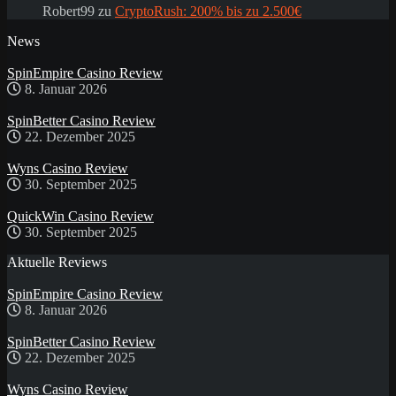
Robert99
zu
CryptoRush: 200% bis zu 2.500€
News
SpinEmpire Casino Review
8. Januar 2026
SpinBetter Casino Review
22. Dezember 2025
Wyns Casino Review
30. September 2025
QuickWin Casino Review
30. September 2025
Aktuelle Reviews
SpinEmpire Casino Review
8. Januar 2026
SpinBetter Casino Review
22. Dezember 2025
Wyns Casino Review