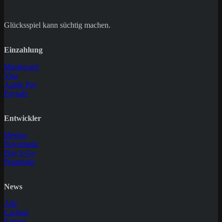
Glücksspiel kann süchtig machen.
Einzahlung
Mastercard
Visa
Apple Pay
Paysafe
Entwickler
Merkur
Novomatic
Play'n Go
Pragmatic
News
Alle
Casinos
Partner