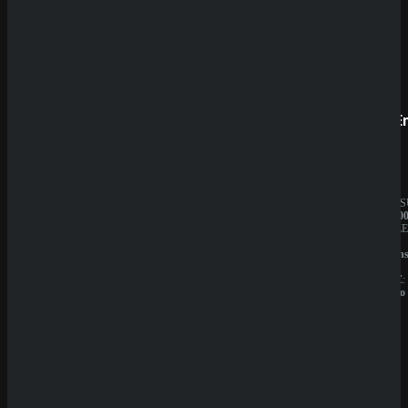
Prestige
SpinE
BESITZER:
JAHRES
Aurevia
10.000.0
IT
BESITZE
Group
GBL
LIZENZ:
Solution
Curacao
N.V.
LIZENZ:
Curacao