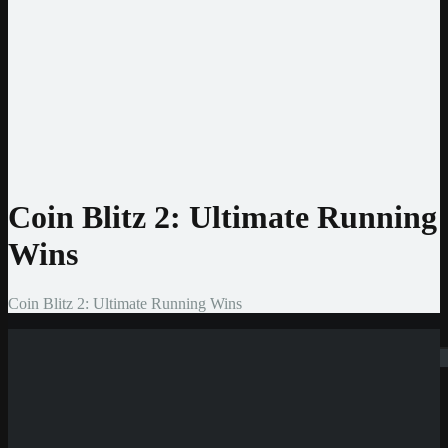
Jeton
CashtoCode
MiFinity
MuchBetter
Auszahlmethoden
Bank Überweisung
MasterCard
Visa
Skrill
Bitcoin
Coin Blitz 2: Ultimate Running
Wins
Coin Blitz 2: Ultimate Running Wins
Suchen
Neue Casinos