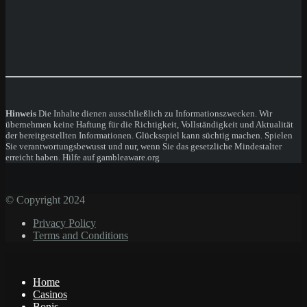
Hinweis
Die Inhalte dienen ausschließlich zu Informationszwecken. Wir
übernehmen keine Haftung für die Richtigkeit, Vollständigkeit und Aktualität
der bereitgestellten Informationen. Glücksspiel kann süchtig machen. Spielen
Sie verantwortungsbewusst und nur, wenn Sie das gesetzliche Mindestalter
erreicht haben. Hilfe auf gambleaware.org
© Copyright 2024
Privacy Policy
Terms and Conditions
Home
Casinos
Bonis