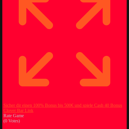
Sicher dir einen 100% Bonus bis 500€ und spiele Cash 40 Bonus
Clover Bar Link
Rate Game
(
0
Votes)