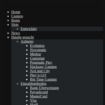
Home
Casinos
Bonis
Slots
Entwickler
News
Häufig gesucht
Anbieter
Evolution
Novomatic
Merkur
Gamomat
Pragmatic Play
Hacksaw Gaming
NoLimit City
Play’n GO
Big Time Gaming
Einzahlmethoden
Bank Überweisung
Paysafecard
MasterCard
Visa
Skrill