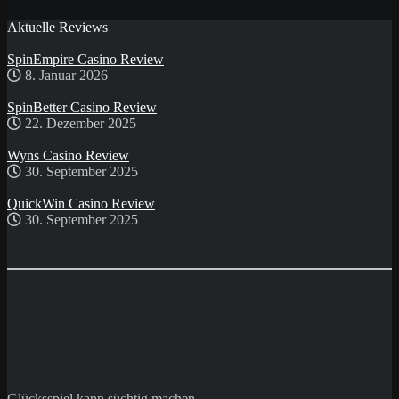
Aktuelle Reviews
SpinEmpire Casino Review
8. Januar 2026
SpinBetter Casino Review
22. Dezember 2025
Wyns Casino Review
30. September 2025
QuickWin Casino Review
30. September 2025
Glücksspiel kann süchtig machen.