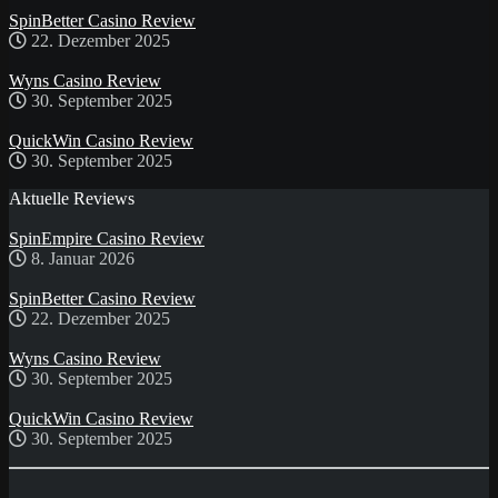
SpinBetter Casino Review
22. Dezember 2025
Wyns Casino Review
30. September 2025
QuickWin Casino Review
30. September 2025
Aktuelle Reviews
SpinEmpire Casino Review
8. Januar 2026
SpinBetter Casino Review
22. Dezember 2025
Wyns Casino Review
30. September 2025
QuickWin Casino Review
30. September 2025