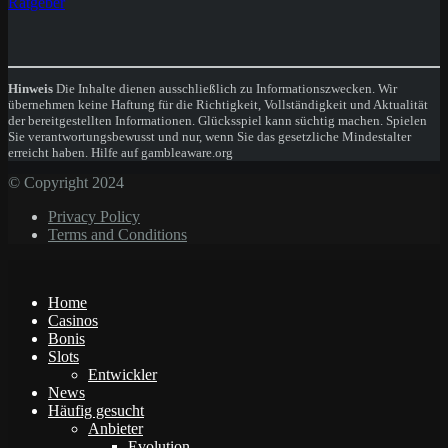
Ratgeber
Hinweis
Die Inhalte dienen ausschließlich zu Informationszwecken. Wir
übernehmen keine Haftung für die Richtigkeit, Vollständigkeit und Aktualität
der bereitgestellten Informationen. Glücksspiel kann süchtig machen. Spielen
Sie verantwortungsbewusst und nur, wenn Sie das gesetzliche Mindestalter
erreicht haben. Hilfe auf gambleaware.org
© Copyright 2024
Privacy Policy
Terms and Conditions
Home
Casinos
Bonis
Slots
Entwickler
News
Häufig gesucht
Anbieter
Evolution