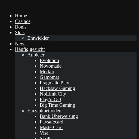
Home
Casinos
Bonis
Slots
Entwickler
News
Häufig gesucht
Anbieter
Evolution
Novomatic
Merkur
Gamomat
Pragmatic Play
Hacksaw Gaming
NoLimit City
Play’n GO
Big Time Gaming
Einzahlmethoden
Bank Überweisung
Paysafecard
MasterCard
Visa
Skrill