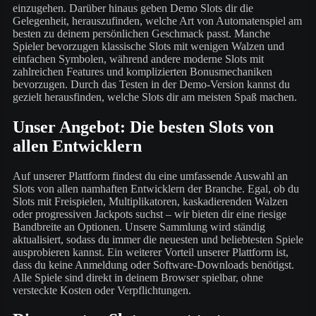
einzugehen. Darüber hinaus geben Demo Slots dir die
Gelegenheit, herauszufinden, welche Art von Automatenspiel am
besten zu deinem persönlichen Geschmack passt. Manche
Spieler bevorzugen klassische Slots mit wenigen Walzen und
einfachen Symbolen, während andere moderne Slots mit
zahlreichen Features und komplizierten Bonusmechaniken
bevorzugen. Durch das Testen in der Demo-Version kannst du
gezielt herausfinden, welche Slots dir am meisten Spaß machen.
Unser Angebot: Die besten Slots von
allen Entwicklern
Auf unserer Plattform findest du eine umfassende Auswahl an
Slots von allen namhaften Entwicklern der Branche. Egal, ob du
Slots mit Freispielen, Multiplikatoren, kaskadierenden Walzen
oder progressiven Jackpots suchst – wir bieten dir eine riesige
Bandbreite an Optionen. Unsere Sammlung wird ständig
aktualisiert, sodass du immer die neuesten und beliebtesten Spiele
ausprobieren kannst. Ein weiterer Vorteil unserer Plattform ist,
dass du keine Anmeldung oder Software-Downloads benötigst.
Alle Spiele sind direkt in deinem Browser spielbar, ohne
versteckte Kosten oder Verpflichtungen.