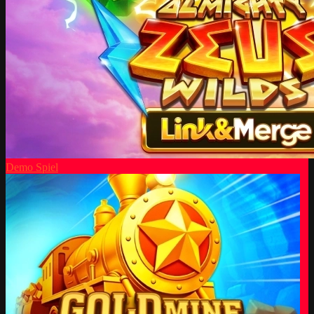
Demo Spiel