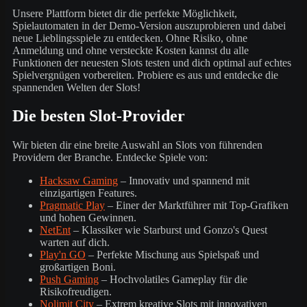
Unsere Plattform bietet dir die perfekte Möglichkeit,
Spielautomaten in der Demo-Version auszuprobieren und dabei
neue Lieblingsspiele zu entdecken. Ohne Risiko, ohne
Anmeldung und ohne versteckte Kosten kannst du alle
Funktionen der neuesten Slots testen und dich optimal auf echtes
Spielvergnügen vorbereiten. Probiere es aus und entdecke die
spannenden Welten der Slots!
Die besten Slot-Provider
Wir bieten dir eine breite Auswahl an Slots von führenden
Providern der Branche. Entdecke Spiele von:
Hacksaw Gaming
– Innovativ und spannend mit
einzigartigen Features.
Pragmatic Play
– Einer der Marktführer mit Top-Grafiken
und hohen Gewinnen.
NetEnt
– Klassiker wie Starburst und Gonzo's Quest
warten auf dich.
Play'n GO
– Perfekte Mischung aus Spielspaß und
großartigen Boni.
Push Gaming
– Hochvolatiles Gameplay für die
Risikofreudigen.
Nolimit City
– Extrem kreative Slots mit innovativen