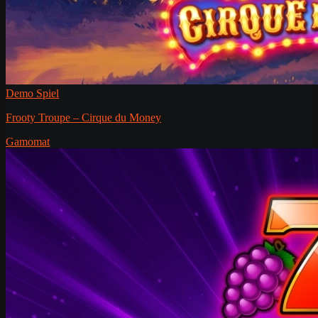
Demo Spiel
Frooty Troupe – Cirque du Money
Gamomat