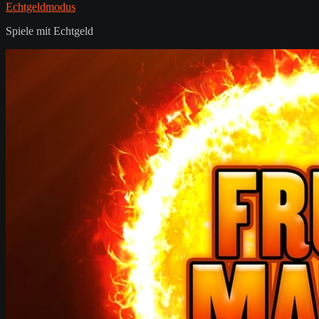
Echtgeldmodus
Spiele mit Echtgeld