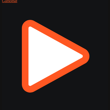
Gamomat