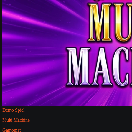
Demo Spiel
Multi Machine
Gamomat