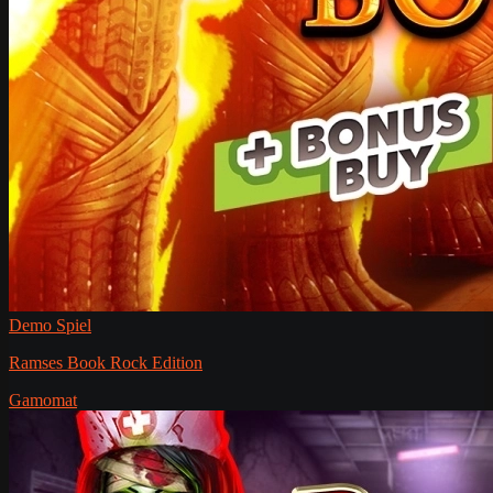
Demo Spiel
Ramses Book Rock Edition
Gamomat