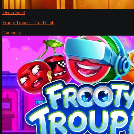
Demo Spiel
Frooty Troupe – Gold Club
Gamomat