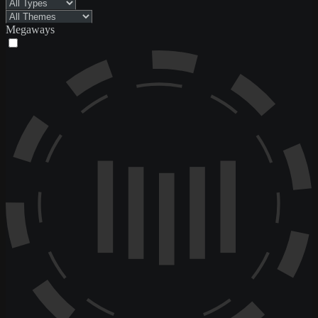
Megaways