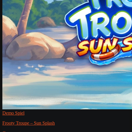
Demo Spiel
Frooty Troupe – Sun Splash