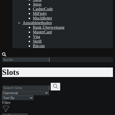
Jeton
CashtoCode
MiFinity
MuchBetter
Auszahlmethoden
Bank Überweisung
MasterCard
Visa
Skrill
Bitcoin
Slots
Filter