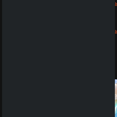
CryptoRush
200% bis
zu 2.500€
Echtgeldmodus
Robert99
Demoversion
zu
Having issues with
7s V BARs
?
CryptoRush
200% bis
zu 2.500€
News
SpinEmpire Casino
Submit
Review
Sicher dir einen 100% Bonus bis 500€ und spiele
8. Januar 2026
7s V BARs
SpinBetter Casino
Try Our Featured Games
Review
22. Dezember
2025
Wyns Casino Revie
30. September
2025
QuickWin Casino
Review