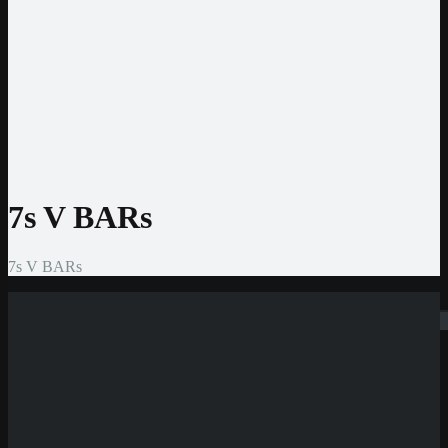
Jeton
CashtoCode
MiFinity
MuchBetter
Auszahlmethoden
Bank Überweisung
MasterCard
Visa
Skrill
Bitcoin
7s V BARs
7s V BARs
Suchen
Neue Casinos