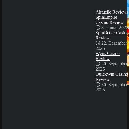
30. September
2025
Aktuelle Reviews
SpinEmpire
Casino Review
8. Januar 2026
SpinBetter Casino
Review
22. Dezember
2025
Wyns Casino
Review
30. September
2025
QuickWin Casino
Review
30. September
Demo Spiel
2025