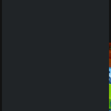
Demo Spiel