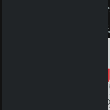
JAHRESUMSATZ:
JAHRES
1.000.000€
1.000.00
BESITZER:
BESITZE
Liernin
Liernin
Enterprises
Enterpri
LTD
LTD
LIZENZ:
LIZENZ:
Komoren
Komore
(Anjouan)
(Anjoua
Neueste
Beiträge
SpinEmpir
e Casino
Review
SpinBetter
Casino
Review
Wyns
Casino