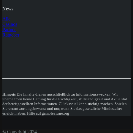
News
Alle
Casinos
Partner
Ratgeber
Hinweis
Die Inhalte dienen ausschließlich zu Informationszwecken. Wir
übernehmen keine Haftung für die Richtigkeit, Vollständigkeit und Aktualität
der bereitgestellten Informationen. Glücksspiel kann süchtig machen. Spielen
Sie verantwortungsbewusst und nur, wenn Sie das gesetzliche Mindestalter
erreicht haben. Hilfe auf gambleaware.org
© Copyright 2024