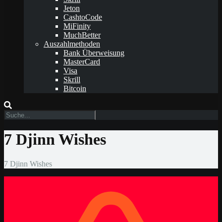
Jeton
CashtoCode
MiFinity
MuchBetter
Auszahlmethoden
Bank Überweisung
MasterCard
Visa
Skrill
Bitcoin
7 Djinn Wishes
7 Djinn Wishes