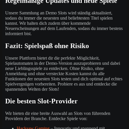
Regelmäßige Updates und neue Spiele
Unsere Sammlung an Demo Slots wird ständig aktualisiert,
sodass du immer die neuesten und beliebtesten Titel spielen
kannst. Wir halten dich zudem über kommende
Neuerscheinungen auf dem Laufenden, sodass du immer bestens
informiert bist.
Fazit: Spielspaß ohne Risiko
Unsere Plattform bietet dir die perfekte Möglichkeit,
Spielautomaten in der Demo-Version auszuprobieren und dabei
neue Lieblingsspiele zu entdecken. Ohne Risiko, ohne
Anmeldung und ohne versteckte Kosten kannst du alle
Funktionen der neuesten Slots testen und dich optimal auf echtes
Spielvergnügen vorbereiten. Probiere es aus und entdecke die
spannenden Welten der Slots!
Die besten Slot-Provider
Wir bieten dir eine breite Auswahl an Slots von führenden
Providern der Branche. Entdecke Spiele von:
Hacksaw Gaming
– Innovativ und spannend mit