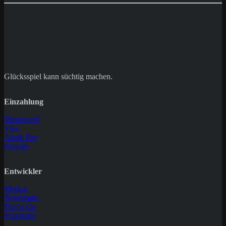
Glücksspiel kann süchtig machen.
Einzahlung
Mastercard
Visa
Apple Pay
Paysafe
Entwickler
Merkur
Novomatic
Play'n Go
Pragmatic