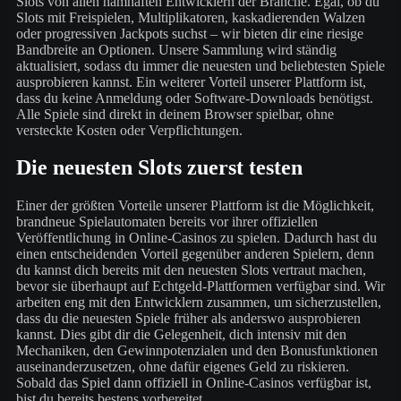
Slots von allen namhaften Entwicklern der Branche. Egal, ob du
Slots mit Freispielen, Multiplikatoren, kaskadierenden Walzen
oder progressiven Jackpots suchst – wir bieten dir eine riesige
Bandbreite an Optionen. Unsere Sammlung wird ständig
aktualisiert, sodass du immer die neuesten und beliebtesten Spiele
ausprobieren kannst. Ein weiterer Vorteil unserer Plattform ist,
dass du keine Anmeldung oder Software-Downloads benötigst.
Alle Spiele sind direkt in deinem Browser spielbar, ohne
versteckte Kosten oder Verpflichtungen.
Die neuesten Slots zuerst testen
Einer der größten Vorteile unserer Plattform ist die Möglichkeit,
brandneue Spielautomaten bereits vor ihrer offiziellen
Veröffentlichung in Online-Casinos zu spielen. Dadurch hast du
einen entscheidenden Vorteil gegenüber anderen Spielern, denn
du kannst dich bereits mit den neuesten Slots vertraut machen,
bevor sie überhaupt auf Echtgeld-Plattformen verfügbar sind. Wir
arbeiten eng mit den Entwicklern zusammen, um sicherzustellen,
dass du die neuesten Spiele früher als anderswo ausprobieren
kannst. Dies gibt dir die Gelegenheit, dich intensiv mit den
Mechaniken, den Gewinnpotenzialen und den Bonusfunktionen
auseinanderzusetzen, ohne dafür eigenes Geld zu riskieren.
Sobald das Spiel dann offiziell in Online-Casinos verfügbar ist,
bist du bereits bestens vorbereitet.