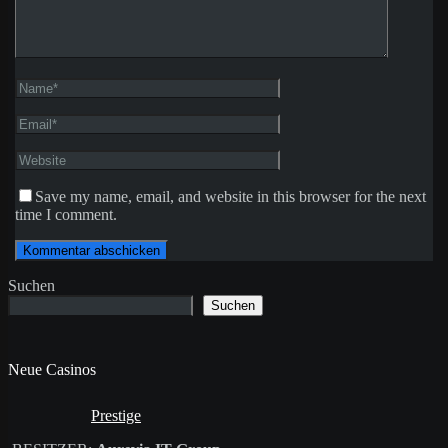
Save my name, email, and website in this browser for the next
time I comment.
Suchen
Suchen
Neue Casinos
Prestige