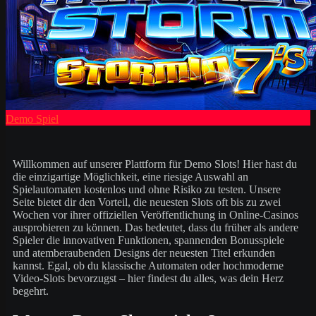
Demo Spiel
Willkommen auf unserer Plattform für Demo Slots! Hier hast du
die einzigartige Möglichkeit, eine riesige Auswahl an
Spielautomaten kostenlos und ohne Risiko zu testen. Unsere
Seite bietet dir den Vorteil, die neuesten Slots oft bis zu zwei
Wochen vor ihrer offiziellen Veröffentlichung in Online-Casinos
ausprobieren zu können. Das bedeutet, dass du früher als andere
Spieler die innovativen Funktionen, spannenden Bonusspiele
und atemberaubenden Designs der neuesten Titel erkunden
kannst. Egal, ob du klassische Automaten oder hochmoderne
Video-Slots bevorzugst – hier findest du alles, was dein Herz
begehrt.