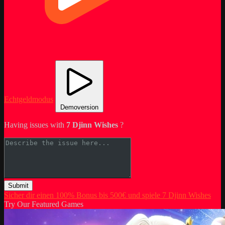
Echtgeldmodus
Demoversion
Having issues with
7 Djinn Wishes
?
Submit
Sicher dir einen 100% Bonus bis 500€ und spiele 7 Djinn Wishes
Try Our Featured Games