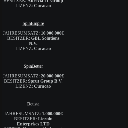
BESITZER:
Aurevia IT Group
LIZENZ:
Curacao
SpinEmpire
JAHRESUMSATZ:
10.000.000€
BESITZER:
GBL Solutions
N.V.
LIZENZ:
Curacao
SpinBetter
JAHRESUMSATZ:
20.000.000€
BESITZER:
Sprut Group B.V.
LIZENZ:
Curacao
Betista
JAHRESUMSATZ:
1.000.000€
BESITZER:
Liernin
Enterprises LTD