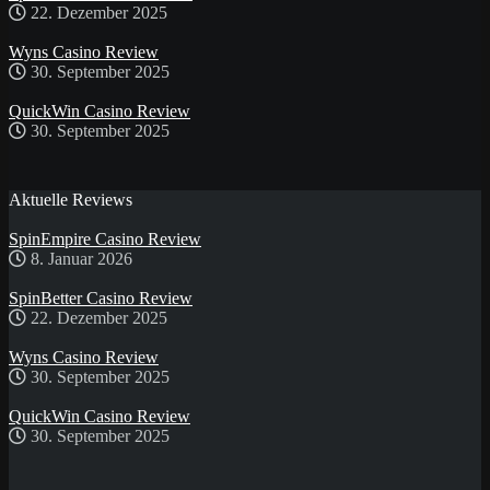
22. Dezember 2025
Wyns Casino Review
30. September 2025
QuickWin Casino Review
30. September 2025
Aktuelle Reviews
SpinEmpire Casino Review
8. Januar 2026
SpinBetter Casino Review
22. Dezember 2025
Wyns Casino Review
30. September 2025
QuickWin Casino Review
30. September 2025