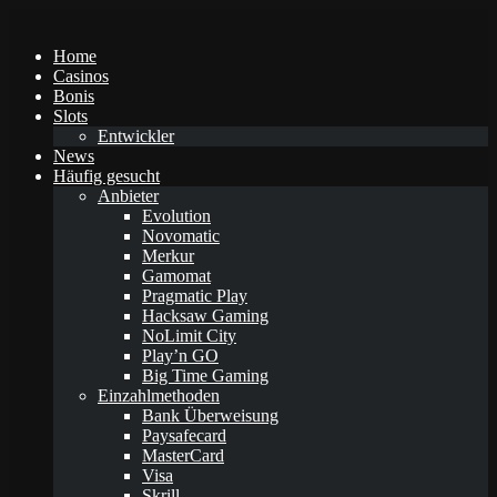
Home
Casinos
Bonis
Slots
Entwickler
News
Häufig gesucht
Anbieter
Evolution
Novomatic
Merkur
Gamomat
Pragmatic Play
Hacksaw Gaming
NoLimit City
Play’n GO
Big Time Gaming
Einzahlmethoden
Bank Überweisung
Paysafecard
MasterCard
Visa
Skrill