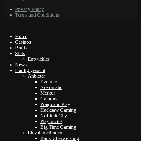
Privacy Policy
Terms and Conditions
Home
Casinos
Bonis
Slots
Entwickler
News
Häufig gesucht
Anbieter
Evolution
Novomatic
Merkur
Gamomat
Pragmatic Play
Hacksaw Gaming
NoLimit City
Play’n GO
Big Time Gaming
Einzahlmethoden
Bank Überweisung