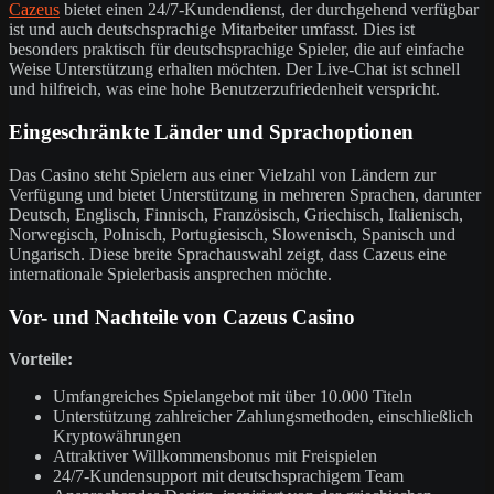
Cazeus
bietet einen 24/7-Kundendienst, der durchgehend verfügbar
ist und auch deutschsprachige Mitarbeiter umfasst. Dies ist
besonders praktisch für deutschsprachige Spieler, die auf einfache
Weise Unterstützung erhalten möchten. Der Live-Chat ist schnell
und hilfreich, was eine hohe Benutzerzufriedenheit verspricht.
Eingeschränkte Länder und Sprachoptionen
Das Casino steht Spielern aus einer Vielzahl von Ländern zur
Verfügung und bietet Unterstützung in mehreren Sprachen, darunter
Deutsch, Englisch, Finnisch, Französisch, Griechisch, Italienisch,
Norwegisch, Polnisch, Portugiesisch, Slowenisch, Spanisch und
Ungarisch. Diese breite Sprachauswahl zeigt, dass Cazeus eine
internationale Spielerbasis ansprechen möchte.
Vor- und Nachteile von Cazeus Casino
Vorteile:
Umfangreiches Spielangebot mit über 10.000 Titeln
Unterstützung zahlreicher Zahlungsmethoden, einschließlich
Kryptowährungen
Attraktiver Willkommensbonus mit Freispielen
24/7-Kundensupport mit deutschsprachigem Team