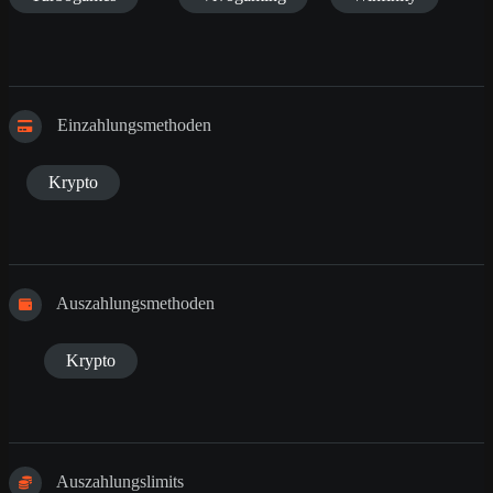
Einzahlungsmethoden
Krypto
Auszahlungsmethoden
Krypto
Auszahlungslimits