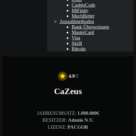
CashtoCode
MiFinity
MuchBetter
Auszahlmethoden
Bank Überweisung
MasterCard
Visa
Skrill
Bitcoin
4.9
/5
CaZeus
JAHRESUMSATZ:
1.000.000€
BESITZER:
Adonio N.V.
LIZENZ:
PACGOR