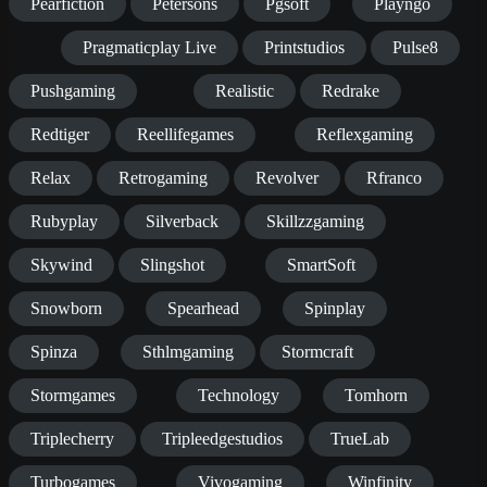
Pearfiction
Petersons
Pgsoft
Playngo
Pragmaticplay Live
Printstudios
Pulse8
Pushgaming
Realistic
Redrake
Redtiger
Reellifegames
Reflexgaming
Relax
Retrogaming
Revolver
Rfranco
Rubyplay
Silverback
Skillzzgaming
Skywind
Slingshot
SmartSoft
Snowborn
Spearhead
Spinplay
Spinza
Sthlmgaming
Stormcraft
Stormgames
Technology
Tomhorn
Triplecherry
Tripleedgestudios
TrueLab
Turbogames
Vivogaming
Winfinity