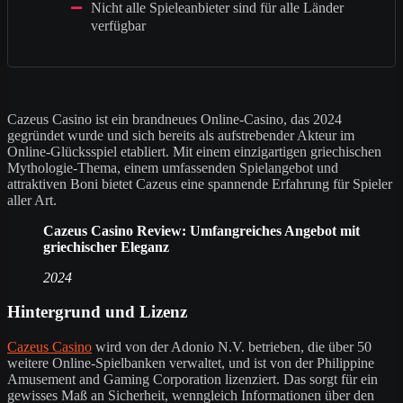
Nicht alle Spieleanbieter sind für alle Länder
verfügbar
Cazeus Casino ist ein brandneues Online-Casino, das 2024
gegründet wurde und sich bereits als aufstrebender Akteur im
Online-Glücksspiel etabliert. Mit einem einzigartigen griechischen
Mythologie-Thema, einem umfassenden Spielangebot und
attraktiven Boni bietet Cazeus eine spannende Erfahrung für Spieler
aller Art.
Cazeus Casino Review: Umfangreiches Angebot mit
griechischer Eleganz
2024
Hintergrund und Lizenz
Cazeus Casino
wird von der Adonio N.V. betrieben, die über 50
weitere Online-Spielbanken verwaltet, und ist von der Philippine
Amusement and Gaming Corporation lizenziert. Das sorgt für ein
gewisses Maß an Sicherheit, wenngleich Informationen über den