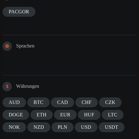
PACGOR
Sprachen
Währungen
AUD
BTC
CAD
CHF
CZK
DOGE
ETH
EUR
HUF
LTC
NOK
NZD
PLN
USD
USDT