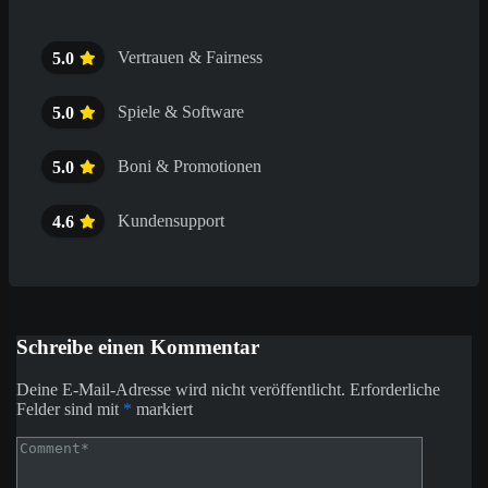
Vertrauen & Fairness
5.0
Spiele & Software
5.0
Boni & Promotionen
5.0
Kundensupport
4.6
Schreibe einen Kommentar
Deine E-Mail-Adresse wird nicht veröffentlicht.
Erforderliche
Felder sind mit
*
markiert