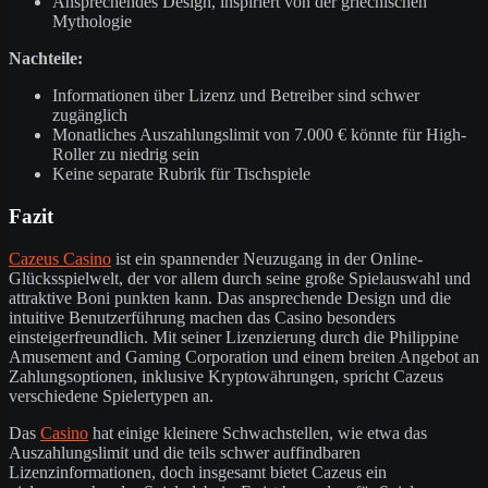
Ansprechendes Design, inspiriert von der griechischen
Mythologie
Nachteile:
Informationen über Lizenz und Betreiber sind schwer
zugänglich
Monatliches Auszahlungslimit von 7.000 € könnte für High-
Roller zu niedrig sein
Keine separate Rubrik für Tischspiele
Fazit
Cazeus Casino
ist ein spannender Neuzugang in der Online-
Glücksspielwelt, der vor allem durch seine große Spielauswahl und
attraktive Boni punkten kann. Das ansprechende Design und die
intuitive Benutzerführung machen das Casino besonders
einsteigerfreundlich. Mit seiner Lizenzierung durch die Philippine
Amusement and Gaming Corporation und einem breiten Angebot an
Zahlungsoptionen, inklusive Kryptowährungen, spricht Cazeus
verschiedene Spielertypen an.
Das
Casino
hat einige kleinere Schwachstellen, wie etwa das
Auszahlungslimit und die teils schwer auffindbaren
Lizenzinformationen, doch insgesamt bietet Cazeus ein