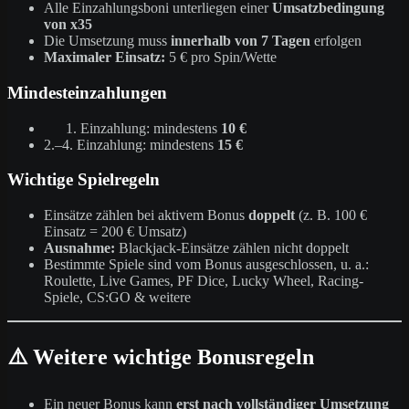
Alle Einzahlungsboni unterliegen einer
Umsatzbedingung
von x35
Die Umsetzung muss
innerhalb von 7 Tagen
erfolgen
Maximaler Einsatz:
5 € pro Spin/Wette
Mindesteinzahlungen
Einzahlung: mindestens
10 €
2.–4. Einzahlung: mindestens
15 €
Wichtige Spielregeln
Einsätze zählen bei aktivem Bonus
doppelt
(z. B. 100 €
Einsatz = 200 € Umsatz)
Ausnahme:
Blackjack-Einsätze zählen nicht doppelt
Bestimmte Spiele sind vom Bonus ausgeschlossen, u. a.:
Roulette, Live Games, PF Dice, Lucky Wheel, Racing-
Spiele, CS:GO & weitere
⚠️ Weitere wichtige Bonusregeln
Ein neuer Bonus kann
erst nach vollständiger Umsetzung