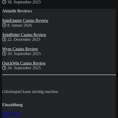
30. September 2025
Aktuelle Reviews
SpinEmpire Casino Review
8. Januar 2026
SpinBetter Casino Review
22. Dezember 2025
Wyns Casino Review
30. September 2025
QuickWin Casino Review
30. September 2025
Glücksspiel kann süchtig machen.
Einzahlung
Mastercard