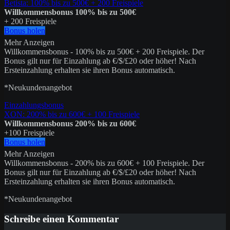
Betista: 100% bis zu 500€ + 200 Freispiele
Willkommensbonus 100% bis zu 500€
+ 200 Freispiele
Bonus holen
Mehr Anzeigen
Willkommensbonus - 100% bis zu 500€ + 200 Freispiele. Der
Bonus gilt nur für Einzahlung ab €/$/£20 oder höher! Nach
Ersteinzahlung erhalten sie ihren Bonus automatisch.
*Neukundenangebot
Einzahlungsbonus
XON: 200% bis zu 600€ + 100 Freispiele
Willkommensbonus 200% bis zu 600€
+100 Freispiele
Bonus holen
Mehr Anzeigen
Willkommensbonus - 200% bis zu 600€ + 100 Freispiele. Der
Bonus gilt nur für Einzahlung ab €/$/£20 oder höher! Nach
Ersteinzahlung erhalten sie ihren Bonus automatisch.
*Neukundenangebot
Schreibe einen Kommentar