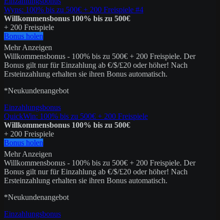
Einzahlungsbonus
Wyns: 100% bis zu 500€ + 200 Freispiele #4
Willkommensbonus 100% bis zu 500€
+ 200 Freispiele
Bonus holen
Mehr Anzeigen
Willkommensbonus - 100% bis zu 500€ + 200 Freispiele. Der
Bonus gilt nur für Einzahlung ab €/$/£20 oder höher! Nach
Ersteinzahlung erhalten sie ihren Bonus automatisch.
*Neukundenangebot
Einzahlungsbonus
QuickWin: 100% bis zu 500€ + 200 Freispiele
Willkommensbonus 100% bis zu 500€
+ 200 Freispiele
Bonus holen
Mehr Anzeigen
Willkommensbonus - 100% bis zu 500€ + 200 Freispiele. Der
Bonus gilt nur für Einzahlung ab €/$/£20 oder höher! Nach
Ersteinzahlung erhalten sie ihren Bonus automatisch.
*Neukundenangebot
Einzahlungsbonus