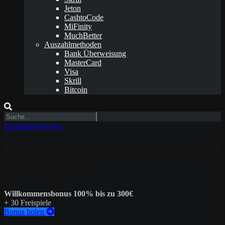
Jeton
CashtoCode
MiFinity
MuchBetter
Auszahlmethoden
Bank Überweisung
MasterCard
Visa
Skrill
Bitcoin
Einzahlungsbonus
SpinBetter: 100% bis zu 300€ +
30 Freispiele
Willkommensbonus 100% bis zu 300€
+ 30 Freispiele
Bonus holen