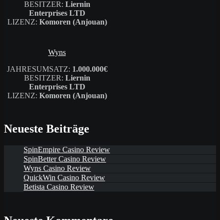
BESITZER:
Liernin
Enterprises LTD
LIZENZ:
Komoren (Anjouan)
Wyns
JAHRESUMSATZ:
1.000.000€
BESITZER:
Liernin
Enterprises LTD
LIZENZ:
Komoren (Anjouan)
Neueste Beiträge
SpinEmpire Casino Review
SpinBetter Casino Review
Wyns Casino Review
QuickWin Casino Review
Betista Casino Review