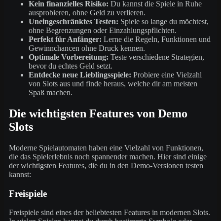
Kein finanzielles Risiko:
Du kannst die Spiele in Ruhe
ausprobieren, ohne Geld zu verlieren.
Uneingeschränktes Testen:
Spiele so lange du möchtest,
ohne Begrenzungen oder Einzahlungspflichten.
Perfekt für Anfänger:
Lerne die Regeln, Funktionen und
Gewinnchancen ohne Druck kennen.
Optimale Vorbereitung:
Teste verschiedene Strategien,
bevor du echtes Geld setzt.
Entdecke neue Lieblingsspiele:
Probiere eine Vielzahl
von Slots aus und finde heraus, welche dir am meisten
Spaß machen.
Die wichtigsten Features von Demo
Slots
Moderne Spielautomaten haben eine Vielzahl von Funktionen,
die das Spielerlebnis noch spannender machen. Hier sind einige
der wichtigsten Features, die du in den Demo-Versionen testen
kannst:
Freispiele
Freispiele sind eines der beliebtesten Features in modernen Slots.