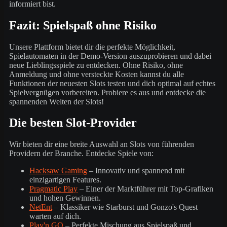
informiert bist.
Fazit: Spielspaß ohne Risiko
Unsere Plattform bietet dir die perfekte Möglichkeit,
Spielautomaten in der Demo-Version auszuprobieren und dabei
neue Lieblingsspiele zu entdecken. Ohne Risiko, ohne
Anmeldung und ohne versteckte Kosten kannst du alle
Funktionen der neuesten Slots testen und dich optimal auf echtes
Spielvergnügen vorbereiten. Probiere es aus und entdecke die
spannenden Welten der Slots!
Die besten Slot-Provider
Wir bieten dir eine breite Auswahl an Slots von führenden
Providern der Branche. Entdecke Spiele von:
Hacksaw Gaming
– Innovativ und spannend mit
einzigartigen Features.
Pragmatic Play
– Einer der Marktführer mit Top-Grafiken
und hohen Gewinnen.
NetEnt
– Klassiker wie Starburst und Gonzo's Quest
warten auf dich.
Play'n GO
– Perfekte Mischung aus Spielspaß und