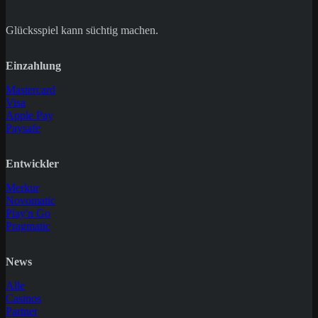
Glücksspiel kann süchtig machen.
Einzahlung
Mastercard
Visa
Apple Pay
Paysafe
Entwickler
Merkur
Novomatic
Play'n Go
Pragmatic
News
Alle
Casinos
Partner