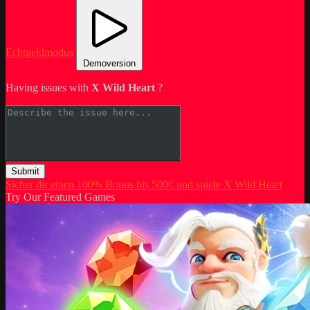
Echtgeldmodus
Demoversion
Having issues with
X Wild Heart
?
Submit
Sicher dir einen 100% Bonus bis 500€ und spiele X Wild Heart
Try Our Featured Games