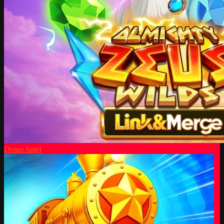
Demo Spiel