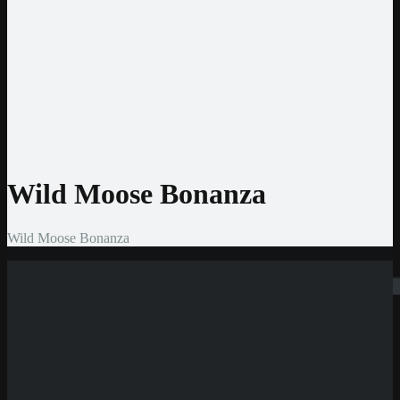
Jeton
CashtoCode
MiFinity
MuchBetter
Auszahlmethoden
Bank Überweisung
MasterCard
Visa
Skrill
Bitcoin
Wild Moose Bonanza
Wild Moose Bonanza
Suchen
Neue Casinos