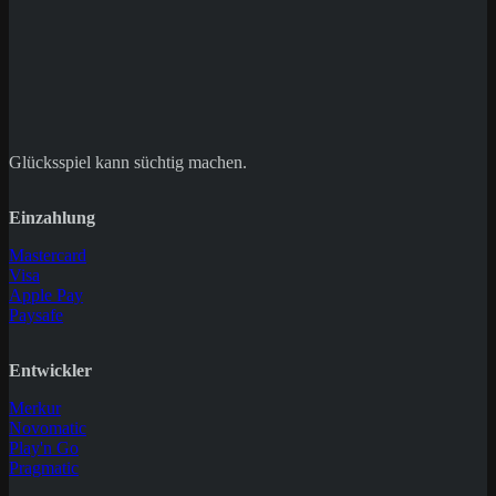
Glücksspiel kann süchtig machen.
Einzahlung
Mastercard
Visa
Apple Pay
Paysafe
Entwickler
Merkur
Novomatic
Play'n Go
Pragmatic