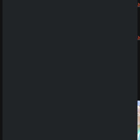
CryptoRush
200% bis
zu 2.500€
Echtgeldmodus
Robert99
Demoversion
zu
Having issues with
Voltage Blitz Lucky Wukong
CryptoRush
?
200% bis
zu 2.500€
News
SpinEmpire Casino
Review
Submit
8. Januar 2026
Sicher dir einen 100% Bonus bis 500€ und spiele
SpinBetter Casino
Voltage Blitz Lucky Wukong
Review
Try Our Featured Games
22. Dezember
2025
Wyns Casino Revie
30. September
2025
QuickWin Casino
Review