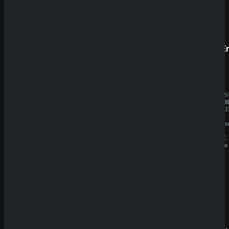
Prestige
SpinE
BESITZER:
JAHRES
Aurevia
10.000.0
IT
BESITZE
Group
GBL
LIZENZ:
Solution
Curacao
N.V.
LIZENZ:
Curacao