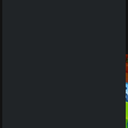
Demo Spiel