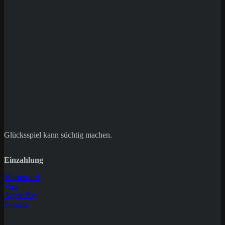
Save my name, email, and website in this
browser for the next time I comment.
Glücksspiel kann süchtig machen.
Einzahlung
Mastercard
Visa
Apple Pay
Paysafe