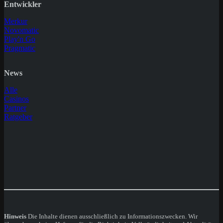
Entwickler
Merkur
Novomatic
Play'n Go
Pragmatic
News
Alle
Casinos
Partner
Ratgeber
Hinweis
Die Inhalte dienen ausschließlich zu Informationszwecken. Wir