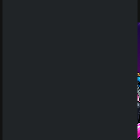
Demo Spiel