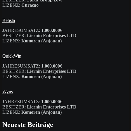
LIZENZ:
Curacao
Betista
JAHRESUMSATZ:
1.000.000€
BESITZER:
Liernin Enterprises LTD
LIZENZ:
Komoren (Anjouan)
QuickWin
JAHRESUMSATZ:
1.000.000€
BESITZER:
Liernin Enterprises LTD
LIZENZ:
Komoren (Anjouan)
Wyns
JAHRESUMSATZ:
1.000.000€
BESITZER:
Liernin Enterprises LTD
LIZENZ:
Komoren (Anjouan)
Neueste Beiträge