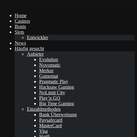
Home
Casinos
Bonis
Slots
Entwickler
News
Häufig gesucht
Anbieter
Evolution
Novomatic
Merkur
Gamomat
Pragmatic Play
Hacksaw Gaming
NoLimit City
Play’n GO
Big Time Gaming
Einzahlmethoden
Bank Überweisung
Paysafecard
MasterCard
Visa
Skrill