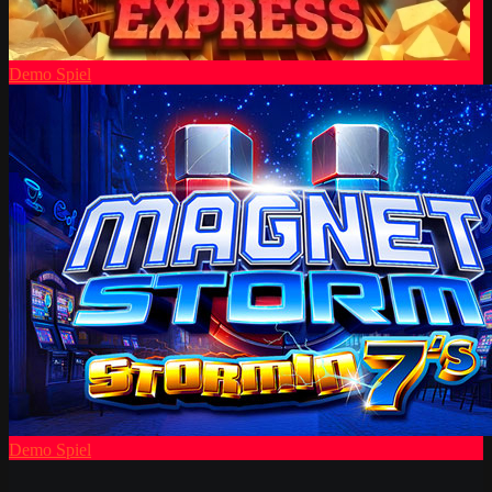
Demo Spiel
Demo Spiel