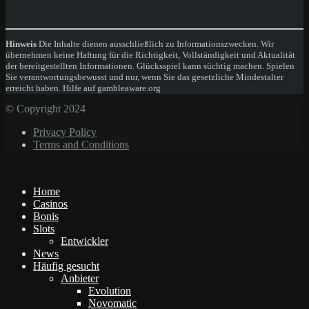
Hinweis
Die Inhalte dienen ausschließlich zu Informationszwecken. Wir
übernehmen keine Haftung für die Richtigkeit, Vollständigkeit und Aktualität
der bereitgestellten Informationen. Glücksspiel kann süchtig machen. Spielen
Sie verantwortungsbewusst und nur, wenn Sie das gesetzliche Mindestalter
erreicht haben. Hilfe auf gambleaware.org
© Copyright 2024
Privacy Policy
Terms and Conditions
Home
Casinos
Bonis
Slots
Entwickler
News
Häufig gesucht
Anbieter
Evolution
Novomatic