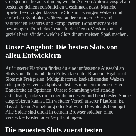
Gelegenheit, herauszufinden, welche Art von Automatenspiel am
besten zu deinem persönlichen Geschmack passt. Manche
Spieler bevorzugen klassische Slots mit wenigen Walzen und
einfachen Symbolen, während andere moderne Slots mit
zahlreichen Features und komplizierten Bonusmechaniken
bevorzugen. Durch das Testen in der Demo-Version kannst du
gezielt herausfinden, welche Slots dir am meisten Spaß machen.
Unser Angebot: Die besten Slots von
allen Entwicklern
Auf unserer Plattform findest du eine umfassende Auswahl an
Slots von allen namhaften Entwicklern der Branche. Egal, ob du
Slots mit Freispielen, Multiplikatoren, kaskadierenden Walzen
oder progressiven Jackpots suchst – wir bieten dir eine riesige
Bandbreite an Optionen. Unsere Sammlung wird ständig
aktualisiert, sodass du immer die neuesten und beliebtesten Spiele
ausprobieren kannst. Ein weiterer Vorteil unserer Plattform ist,
dass du keine Anmeldung oder Software-Downloads benötigst.
Alle Spiele sind direkt in deinem Browser spielbar, ohne
versteckte Kosten oder Verpflichtungen.
Die neuesten Slots zuerst testen