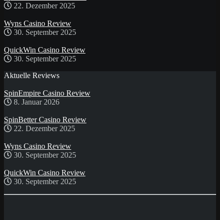
22. Dezember 2025
Wyns Casino Review
30. September 2025
QuickWin Casino Review
30. September 2025
Aktuelle Reviews
SpinEmpire Casino Review
8. Januar 2026
SpinBetter Casino Review
22. Dezember 2025
Wyns Casino Review
30. September 2025
QuickWin Casino Review
30. September 2025