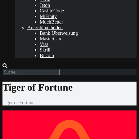
Jeton
CashtoCode
MiFinity
MuchBetter
Auszahlmethoden
Bank Überweisung
MasterCard
Visa
Skrill
Bitcoin
Tiger of Fortune
Tiger of Fortune