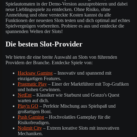
Spielautomaten in der Demo-Version auszuprobieren und dabei
neue Lieblingsspiele zu entdecken. Ohne Risiko, ohne
Anmeldung und ohne versteckte Kosten kannst du alle
Funktionen der neuesten Slots testen und dich optimal auf echtes
Spielvergnügen vorbereiten. Probiere es aus und entdecke die
spannenden Welten der Slots!
Die besten Slot-Provider
Wir bieten dir eine breite Auswahl an Slots von führenden
Providern der Branche. Entdecke Spiele von:
Hacksaw Gaming
– Innovativ und spannend mit
einzigartigen Features.
Pragmatic Play
– Einer der Marktführer mit Top-Grafiken
und hohen Gewinnen.
NetEnt
– Klassiker wie Starburst und Gonzo's Quest
warten auf dich.
Play'n GO
– Perfekte Mischung aus Spielspaß und
großartigen Boni.
Push Gaming
– Hochvolatiles Gameplay für die
Risikofreudigen.
Nolimit City
– Extrem kreative Slots mit innovativen
Mechaniken.