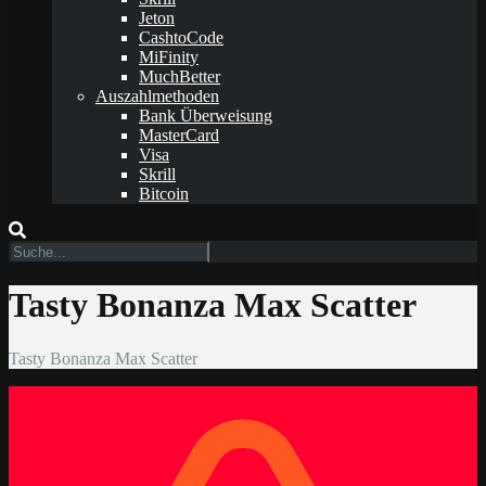
Jeton
CashtoCode
MiFinity
MuchBetter
Auszahlmethoden
Bank Überweisung
MasterCard
Visa
Skrill
Bitcoin
Tasty Bonanza Max Scatter
Tasty Bonanza Max Scatter