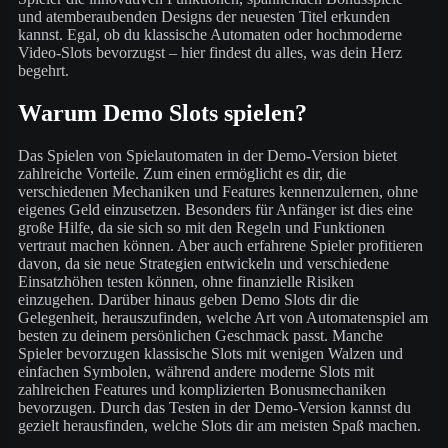
und atemberaubenden Designs der neuesten Titel erkunden
kannst. Egal, ob du klassische Automaten oder hochmoderne
Video-Slots bevorzugst – hier findest du alles, was dein Herz
begehrt.
Warum Demo Slots spielen?
Das Spielen von Spielautomaten in der Demo-Version bietet
zahlreiche Vorteile. Zum einen ermöglicht es dir, die
verschiedenen Mechaniken und Features kennenzulernen, ohne
eigenes Geld einzusetzen. Besonders für Anfänger ist dies eine
große Hilfe, da sie sich so mit den Regeln und Funktionen
vertraut machen können. Aber auch erfahrene Spieler profitieren
davon, da sie neue Strategien entwickeln und verschiedene
Einsatzhöhen testen können, ohne finanzielle Risiken
einzugehen. Darüber hinaus geben Demo Slots dir die
Gelegenheit, herauszufinden, welche Art von Automatenspiel am
besten zu deinem persönlichen Geschmack passt. Manche
Spieler bevorzugen klassische Slots mit wenigen Walzen und
einfachen Symbolen, während andere moderne Slots mit
zahlreichen Features und komplizierten Bonusmechaniken
bevorzugen. Durch das Testen in der Demo-Version kannst du
gezielt herausfinden, welche Slots dir am meisten Spaß machen.