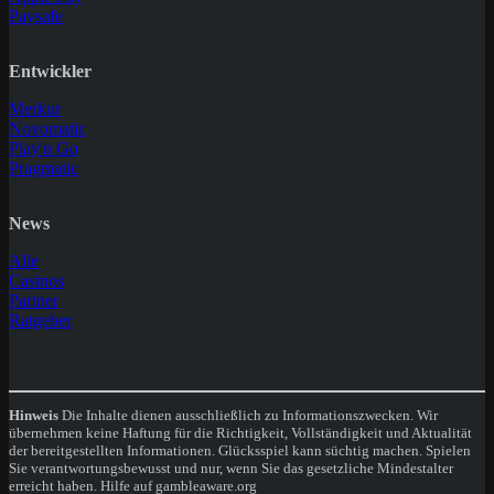
Paysafe
Entwickler
Merkur
Novomatic
Play'n Go
Pragmatic
News
Alle
Casinos
Partner
Ratgeber
Hinweis
Die Inhalte dienen ausschließlich zu Informationszwecken. Wir
übernehmen keine Haftung für die Richtigkeit, Vollständigkeit und Aktualität
der bereitgestellten Informationen. Glücksspiel kann süchtig machen. Spielen
Sie verantwortungsbewusst und nur, wenn Sie das gesetzliche Mindestalter
erreicht haben. Hilfe auf gambleaware.org