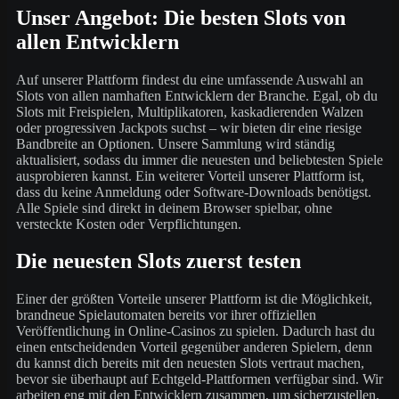
Unser Angebot: Die besten Slots von
allen Entwicklern
Auf unserer Plattform findest du eine umfassende Auswahl an
Slots von allen namhaften Entwicklern der Branche. Egal, ob du
Slots mit Freispielen, Multiplikatoren, kaskadierenden Walzen
oder progressiven Jackpots suchst – wir bieten dir eine riesige
Bandbreite an Optionen. Unsere Sammlung wird ständig
aktualisiert, sodass du immer die neuesten und beliebtesten Spiele
ausprobieren kannst. Ein weiterer Vorteil unserer Plattform ist,
dass du keine Anmeldung oder Software-Downloads benötigst.
Alle Spiele sind direkt in deinem Browser spielbar, ohne
versteckte Kosten oder Verpflichtungen.
Die neuesten Slots zuerst testen
Einer der größten Vorteile unserer Plattform ist die Möglichkeit,
brandneue Spielautomaten bereits vor ihrer offiziellen
Veröffentlichung in Online-Casinos zu spielen. Dadurch hast du
einen entscheidenden Vorteil gegenüber anderen Spielern, denn
du kannst dich bereits mit den neuesten Slots vertraut machen,
bevor sie überhaupt auf Echtgeld-Plattformen verfügbar sind. Wir
arbeiten eng mit den Entwicklern zusammen, um sicherzustellen,