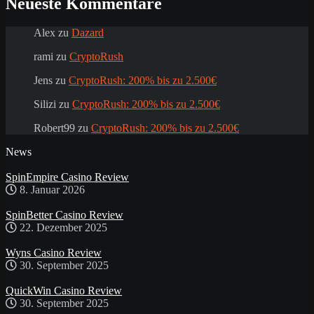
Neueste Kommentare
Alex
zu
Dazard
rami
zu
CryptoRush
Jens
zu
CryptoRush: 200% bis zu 2.500€
Silizi
zu
CryptoRush: 200% bis zu 2.500€
Robert99
zu
CryptoRush: 200% bis zu 2.500€
News
SpinEmpire Casino Review
8. Januar 2026
SpinBetter Casino Review
22. Dezember 2025
Wyns Casino Review
30. September 2025
QuickWin Casino Review
30. September 2025