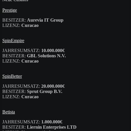
Prestige
BESITZER:
Aurevia IT Group
LIZENZ:
Curacao
SpinEmpire
JAHRESUMSATZ:
10.000.000€
BESITZER:
GBL Solutions N.V.
LIZENZ:
Curacao
SpinBetter
JAHRESUMSATZ:
20.000.000€
BESITZER:
Sprut Group B.V.
LIZENZ:
Curacao
Betista
JAHRESUMSATZ:
1.000.000€
BESITZER:
Liernin Enterprises LTD