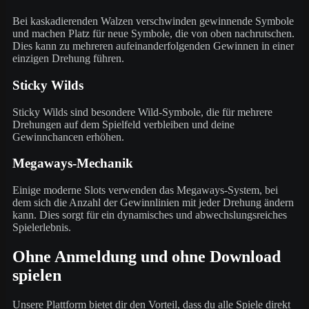
Bei kaskadierenden Walzen verschwinden gewinnende Symbole
und machen Platz für neue Symbole, die von oben nachrutschen.
Dies kann zu mehreren aufeinanderfolgenden Gewinnen in einer
einzigen Drehung führen.
Sticky Wilds
Sticky Wilds sind besondere Wild-Symbole, die für mehrere
Drehungen auf dem Spielfeld verbleiben und deine
Gewinnchancen erhöhen.
Megaways-Mechanik
Einige moderne Slots verwenden das Megaways-System, bei
dem sich die Anzahl der Gewinnlinien mit jeder Drehung ändern
kann. Dies sorgt für ein dynamisches und abwechslungsreiches
Spielerlebnis.
Ohne Anmeldung und ohne Download
spielen
Unsere Plattform bietet dir den Vorteil, dass du alle Spiele direkt