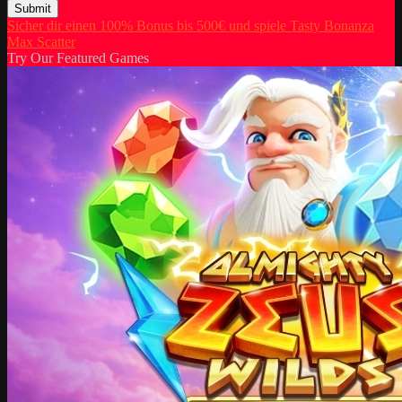
Submit
Sicher dir einen 100% Bonus bis 500€ und spiele Tasty Bonanza
Max Scatter
Try Our Featured Games