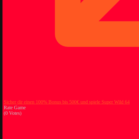
Sicher dir einen 100% Bonus bis 500€ und spiele Super Wild 64
Rate Game
(
0
Votes)