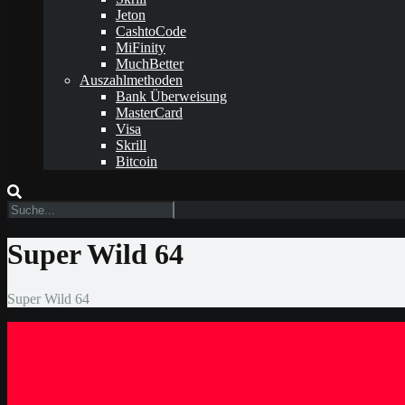
Jeton
CashtoCode
MiFinity
MuchBetter
Auszahlmethoden
Bank Überweisung
MasterCard
Visa
Skrill
Bitcoin
Super Wild 64
Super Wild 64