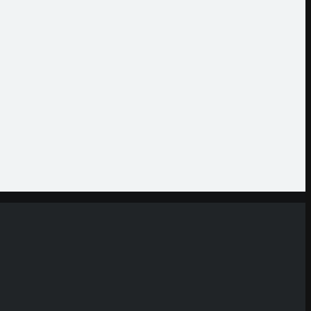
Suchen
Suchen
Neue Casinos
Prestige