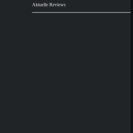
Aktuelle Reviews