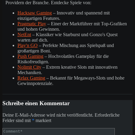
Providern der Branche. Entdecke Spiele von:
Hacksaw Gaming
– Innovativ und spannend mit
einzigartigen Features.
Pragmatic Play
– Einer der Marktführer mit Top-Grafiken
und hohen Gewinnen.
NetEnt
– Klassiker wie Starburst und Gonzo's Quest
warten auf dich.
Play'n GO
– Perfekte Mischung aus Spielspaß und
großartigen Boni.
Push Gaming
– Hochvolatiles Gameplay für die
Risikofreudigen.
Nolimit City
– Extrem kreative Slots mit innovativen
Mechaniken.
Relax Gaming
– Bekannt für Megaways-Slots und hohe
Gewinnpotenziale.
Schreibe einen Kommentar
Deine E-Mail-Adresse wird nicht veröffentlicht.
Erforderliche
Felder sind mit
*
markiert