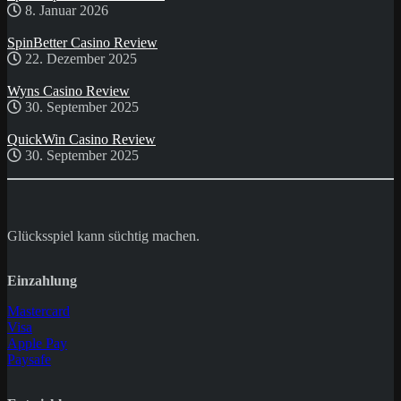
8. Januar 2026
SpinBetter Casino Review
22. Dezember 2025
Wyns Casino Review
30. September 2025
QuickWin Casino Review
30. September 2025
Glücksspiel kann süchtig machen.
Einzahlung
Mastercard
Visa
Apple Pay
Paysafe