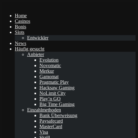
Home
Casinos
Bonis
Slots
Entwickler
News
Häufig gesucht
Anbieter
Evolution
Novomatic
Merkur
Gamomat
Pragmatic Play
Hacksaw Gaming
NoLimit City
Play’n GO
Big Time Gaming
Einzahlmethoden
Bank Überweisung
Paysafecard
MasterCard
Visa
Skrill