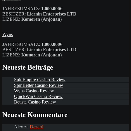
JAHRESUMSATZ:
1.000.000€
BESITZER:
Liernin Enterprises LTD
LIZENZ:
Komoren (Anjouan)
Wyns
JAHRESUMSATZ:
1.000.000€
BESITZER:
Liernin Enterprises LTD
LIZENZ:
Komoren (Anjouan)
Neueste Beiträge
SpinEmpire Casino Review
SpinBetter Casino Review
Wyns Casino Review
QuickWin Casino Review
Betista Casino Review
Neueste Kommentare
Alex
zu
Dazard