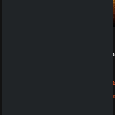
Review
QuickWin
Casino
Review
Betista
Casino
Review
Neueste
Kommenta
Alex
zu
Dazard
rami
zu
CryptoRus
Jens
zu
CryptoRush
200% bis
zu 2.500€
Silizi
zu