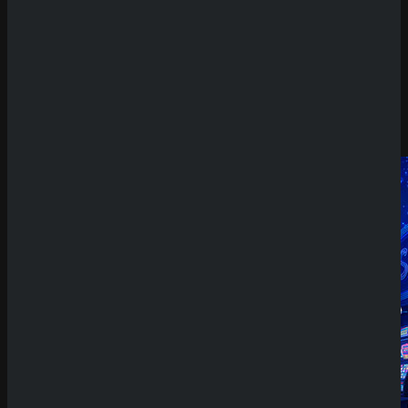
Demo Spiel