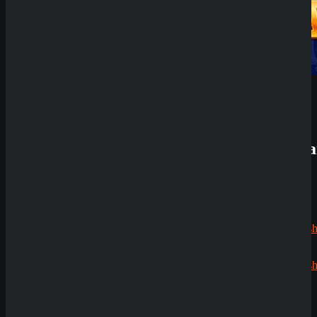
Review
QuickWin
Casino
Review
Betista
Casino
Review
Neueste
Kommenta
Alex
zu
Dazard
rami
zu
CryptoRus
Jens
zu
CryptoRush
200% bis
zu 2.500€
Silizi
zu