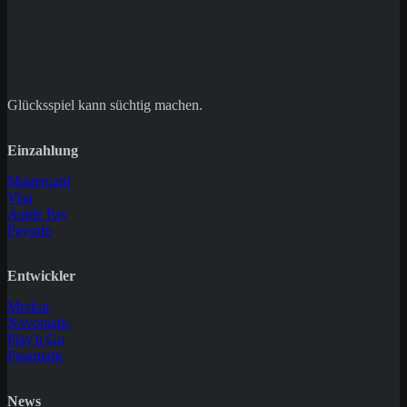
Glücksspiel kann süchtig machen.
Einzahlung
Mastercard
Visa
Apple Pay
Paysafe
Entwickler
Merkur
Novomatic
Play'n Go
Pragmatic
News