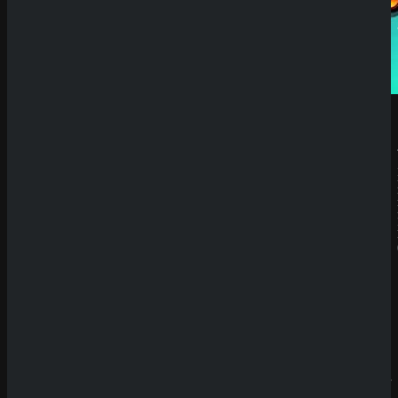
Neueste
Beiträge
SpinEmpir
e Casino