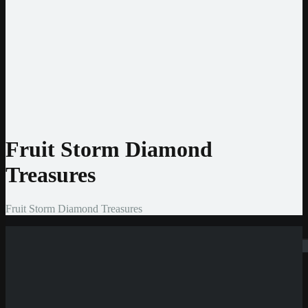
Jeton
CashtoCode
MiFinity
MuchBetter
Auszahlmethoden
Bank Überweisung
MasterCard
Visa
Skrill
Bitcoin
Fruit Storm Diamond
Treasures
Fruit Storm Diamond Treasures
Suchen
Neue Casinos