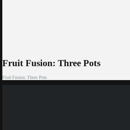
Aus
Fruit Fusion: Three Pots
Fruit Fusion: Three Pots