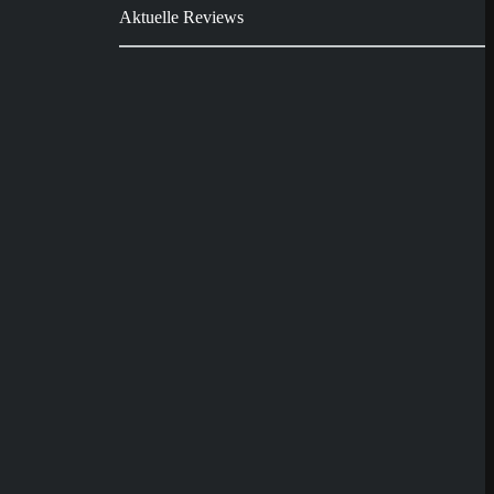
Aktuelle Reviews