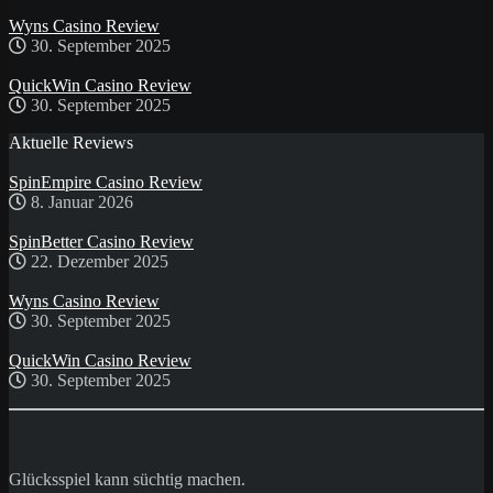
Wyns Casino Review
30. September 2025
QuickWin Casino Review
30. September 2025
Aktuelle Reviews
SpinEmpire Casino Review
8. Januar 2026
SpinBetter Casino Review
22. Dezember 2025
Wyns Casino Review
30. September 2025
QuickWin Casino Review
30. September 2025
Glücksspiel kann süchtig machen.