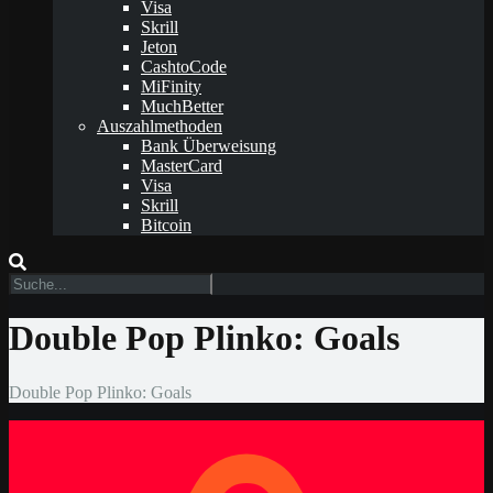
Visa
Skrill
Jeton
CashtoCode
MiFinity
MuchBetter
Auszahlmethoden
Bank Überweisung
MasterCard
Visa
Skrill
Bitcoin
Double Pop Plinko: Goals
Double Pop Plinko: Goals