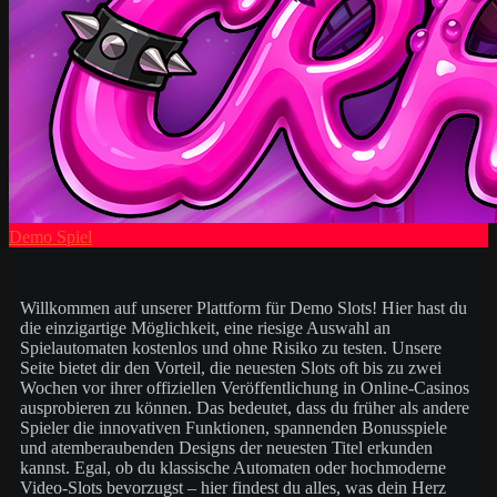
Demo Spiel
Willkommen auf unserer Plattform für Demo Slots! Hier hast du
die einzigartige Möglichkeit, eine riesige Auswahl an
Spielautomaten kostenlos und ohne Risiko zu testen. Unsere
Seite bietet dir den Vorteil, die neuesten Slots oft bis zu zwei
Wochen vor ihrer offiziellen Veröffentlichung in Online-Casinos
ausprobieren zu können. Das bedeutet, dass du früher als andere
Spieler die innovativen Funktionen, spannenden Bonusspiele
und atemberaubenden Designs der neuesten Titel erkunden
kannst. Egal, ob du klassische Automaten oder hochmoderne
Video-Slots bevorzugst – hier findest du alles, was dein Herz