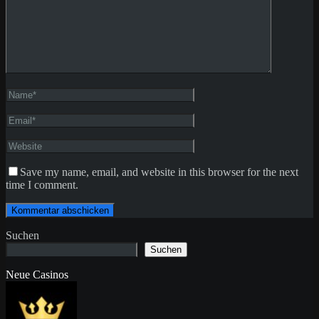
Save my name, email, and website in this browser for the next
time I comment.
Suchen
Suchen
Neue Casinos