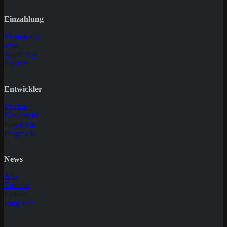
Einzahlung
Mastercard
Visa
Apple Pay
Paysafe
Entwickler
Merkur
Novomatic
Play'n Go
Pragmatic
News
Alle
Casinos
Partner
Ratgeber