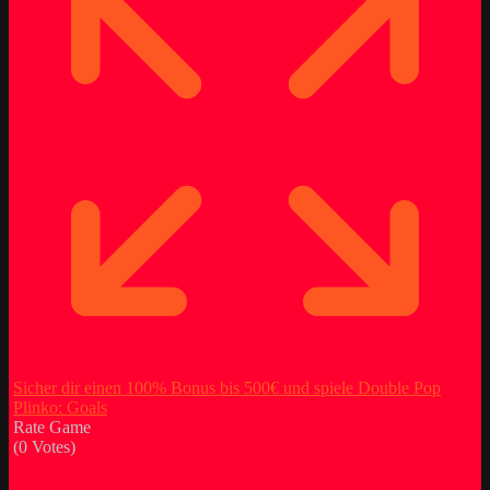
Sicher dir einen 100% Bonus bis 500€ und spiele Double Pop
Plinko: Goals
Rate Game
(
0
Votes)