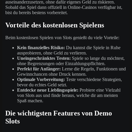
auseinanderzusetzen, ohne dafür eigenes Geld zu riskieren.
Sobald das Spiel dann offiziell in Online-Casinos verfügbar ist,
bist du bereits bestens vorbereitet.
Vorteile des kostenlosen Spielens
Beim kostenlosen Spielen von Slots genießt du viele Vorteile:
Kein finanzielles Risiko:
Du kannst die Spiele in Ruhe
ausprobieren, ohne Geld zu verlieren.
Uneingeschränktes Testen:
Spiele so lange du möchtest,
ohne Begrenzungen oder Einzahlungspflichten.
Perfekt für Anfänger:
Lerne die Regeln, Funktionen und
Gewinnchancen ohne Druck kennen.
Optimale Vorbereitung:
Teste verschiedene Strategien,
bevor du echtes Geld setzt.
Entdecke neue Lieblingsspiele:
Probiere eine Vielzahl
von Slots aus und finde heraus, welche dir am meisten
Spaß machen.
Die wichtigsten Features von Demo
Slots