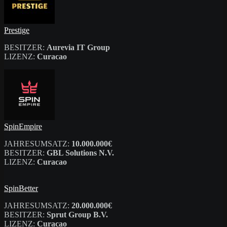
Prestige
BESITZER:
Aurevia IT Group
LIZENZ:
Curacao
SpinEmpire
JAHRESUMSATZ:
10.000.000€
BESITZER:
GBL Solutions N.V.
LIZENZ:
Curacao
SpinBetter
JAHRESUMSATZ:
20.000.000€
BESITZER:
Sprut Group B.V.
LIZENZ:
Curacao