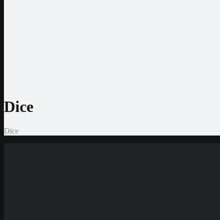
Aus
Dice
Dice