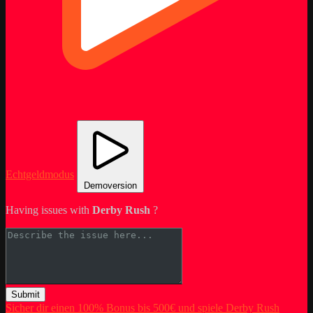
Echtgeldmodus
Demoversion
Having issues with
Derby Rush
?
Submit
Sicher dir einen 100% Bonus bis 500€ und spiele Derby Rush