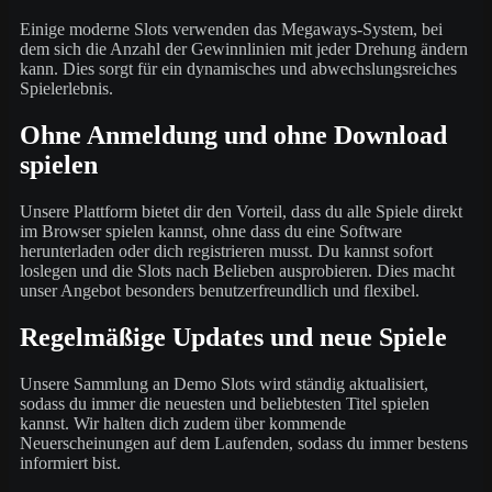
Einige moderne Slots verwenden das Megaways-System, bei
dem sich die Anzahl der Gewinnlinien mit jeder Drehung ändern
kann. Dies sorgt für ein dynamisches und abwechslungsreiches
Spielerlebnis.
Ohne Anmeldung und ohne Download
spielen
Unsere Plattform bietet dir den Vorteil, dass du alle Spiele direkt
im Browser spielen kannst, ohne dass du eine Software
herunterladen oder dich registrieren musst. Du kannst sofort
loslegen und die Slots nach Belieben ausprobieren. Dies macht
unser Angebot besonders benutzerfreundlich und flexibel.
Regelmäßige Updates und neue Spiele
Unsere Sammlung an Demo Slots wird ständig aktualisiert,
sodass du immer die neuesten und beliebtesten Titel spielen
kannst. Wir halten dich zudem über kommende
Neuerscheinungen auf dem Laufenden, sodass du immer bestens
informiert bist.