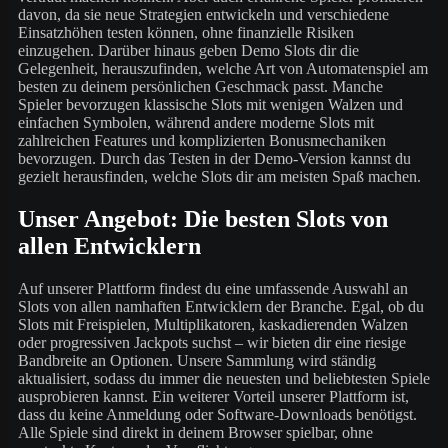
davon, da sie neue Strategien entwickeln und verschiedene
Einsatzhöhen testen können, ohne finanzielle Risiken
einzugehen. Darüber hinaus geben Demo Slots dir die
Gelegenheit, herauszufinden, welche Art von Automatenspiel am
besten zu deinem persönlichen Geschmack passt. Manche
Spieler bevorzugen klassische Slots mit wenigen Walzen und
einfachen Symbolen, während andere moderne Slots mit
zahlreichen Features und komplizierten Bonusmechaniken
bevorzugen. Durch das Testen in der Demo-Version kannst du
gezielt herausfinden, welche Slots dir am meisten Spaß machen.
Unser Angebot: Die besten Slots von
allen Entwicklern
Auf unserer Plattform findest du eine umfassende Auswahl an
Slots von allen namhaften Entwicklern der Branche. Egal, ob du
Slots mit Freispielen, Multiplikatoren, kaskadierenden Walzen
oder progressiven Jackpots suchst – wir bieten dir eine riesige
Bandbreite an Optionen. Unsere Sammlung wird ständig
aktualisiert, sodass du immer die neuesten und beliebtesten Spiele
ausprobieren kannst. Ein weiterer Vorteil unserer Plattform ist,
dass du keine Anmeldung oder Software-Downloads benötigst.
Alle Spiele sind direkt in deinem Browser spielbar, ohne