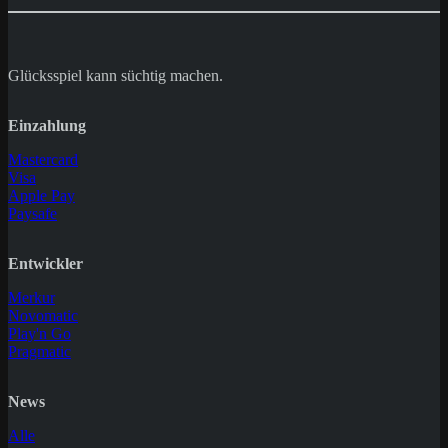
Glücksspiel kann süchtig machen.
Einzahlung
Mastercard
Visa
Apple Pay
Paysafe
Entwickler
Merkur
Novomatic
Play'n Go
Pragmatic
News
Alle