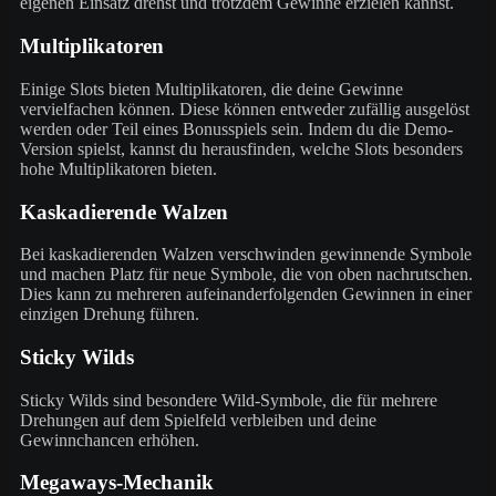
eigenen Einsatz drehst und trotzdem Gewinne erzielen kannst.
Multiplikatoren
Einige Slots bieten Multiplikatoren, die deine Gewinne
vervielfachen können. Diese können entweder zufällig ausgelöst
werden oder Teil eines Bonusspiels sein. Indem du die Demo-
Version spielst, kannst du herausfinden, welche Slots besonders
hohe Multiplikatoren bieten.
Kaskadierende Walzen
Bei kaskadierenden Walzen verschwinden gewinnende Symbole
und machen Platz für neue Symbole, die von oben nachrutschen.
Dies kann zu mehreren aufeinanderfolgenden Gewinnen in einer
einzigen Drehung führen.
Sticky Wilds
Sticky Wilds sind besondere Wild-Symbole, die für mehrere
Drehungen auf dem Spielfeld verbleiben und deine
Gewinnchancen erhöhen.
Megaways-Mechanik