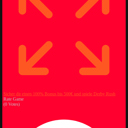
Sicher dir einen 100% Bonus bis 500€ und spiele Derby Rush
Rate Game
(
0
Votes)