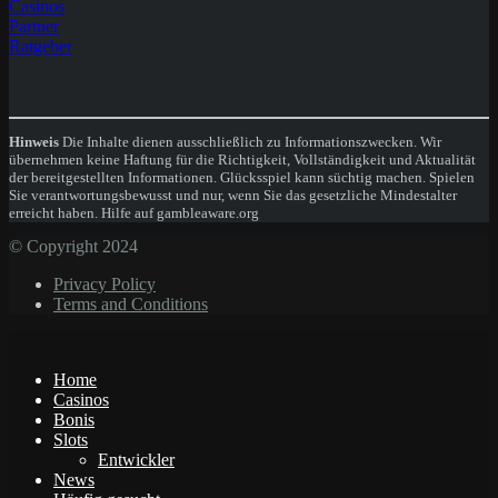
Casinos
Partner
Ratgeber
Hinweis
Die Inhalte dienen ausschließlich zu Informationszwecken. Wir
übernehmen keine Haftung für die Richtigkeit, Vollständigkeit und Aktualität
der bereitgestellten Informationen. Glücksspiel kann süchtig machen. Spielen
Sie verantwortungsbewusst und nur, wenn Sie das gesetzliche Mindestalter
erreicht haben. Hilfe auf gambleaware.org
© Copyright 2024
Privacy Policy
Terms and Conditions
Home
Casinos
Bonis
Slots
Entwickler
News