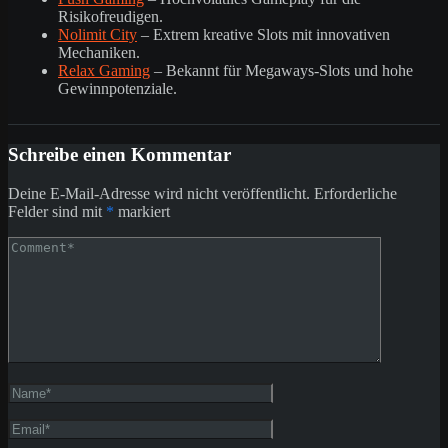
Risikofreudigen.
Nolimit City
– Extrem kreative Slots mit innovativen
Mechaniken.
Relax Gaming
– Bekannt für Megaways-Slots und hohe
Gewinnpotenziale.
Schreibe einen Kommentar
Deine E-Mail-Adresse wird nicht veröffentlicht.
Erforderliche
Felder sind mit
*
markiert