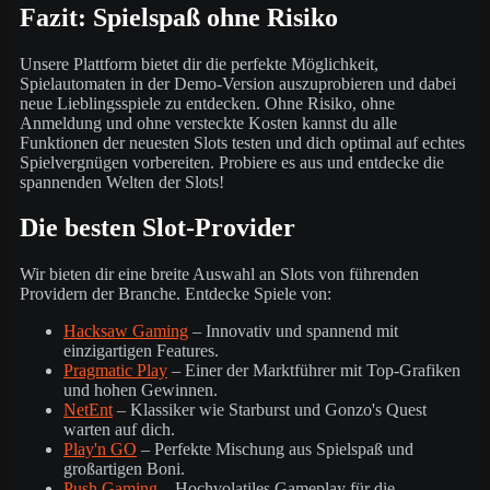
Fazit: Spielspaß ohne Risiko
Unsere Plattform bietet dir die perfekte Möglichkeit,
Spielautomaten in der Demo-Version auszuprobieren und dabei
neue Lieblingsspiele zu entdecken. Ohne Risiko, ohne
Anmeldung und ohne versteckte Kosten kannst du alle
Funktionen der neuesten Slots testen und dich optimal auf echtes
Spielvergnügen vorbereiten. Probiere es aus und entdecke die
spannenden Welten der Slots!
Die besten Slot-Provider
Wir bieten dir eine breite Auswahl an Slots von führenden
Providern der Branche. Entdecke Spiele von:
Hacksaw Gaming
– Innovativ und spannend mit
einzigartigen Features.
Pragmatic Play
– Einer der Marktführer mit Top-Grafiken
und hohen Gewinnen.
NetEnt
– Klassiker wie Starburst und Gonzo's Quest
warten auf dich.
Play'n GO
– Perfekte Mischung aus Spielspaß und
großartigen Boni.
Push Gaming
– Hochvolatiles Gameplay für die