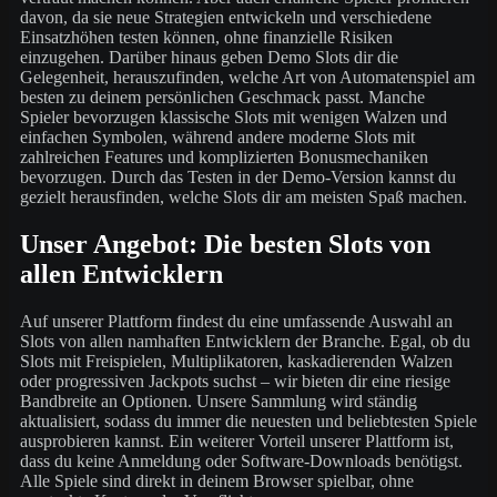
davon, da sie neue Strategien entwickeln und verschiedene
Einsatzhöhen testen können, ohne finanzielle Risiken
einzugehen. Darüber hinaus geben Demo Slots dir die
Gelegenheit, herauszufinden, welche Art von Automatenspiel am
besten zu deinem persönlichen Geschmack passt. Manche
Spieler bevorzugen klassische Slots mit wenigen Walzen und
einfachen Symbolen, während andere moderne Slots mit
zahlreichen Features und komplizierten Bonusmechaniken
bevorzugen. Durch das Testen in der Demo-Version kannst du
gezielt herausfinden, welche Slots dir am meisten Spaß machen.
Unser Angebot: Die besten Slots von
allen Entwicklern
Auf unserer Plattform findest du eine umfassende Auswahl an
Slots von allen namhaften Entwicklern der Branche. Egal, ob du
Slots mit Freispielen, Multiplikatoren, kaskadierenden Walzen
oder progressiven Jackpots suchst – wir bieten dir eine riesige
Bandbreite an Optionen. Unsere Sammlung wird ständig
aktualisiert, sodass du immer die neuesten und beliebtesten Spiele
ausprobieren kannst. Ein weiterer Vorteil unserer Plattform ist,
dass du keine Anmeldung oder Software-Downloads benötigst.
Alle Spiele sind direkt in deinem Browser spielbar, ohne