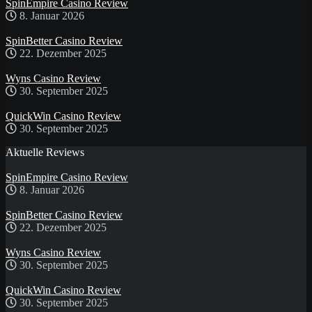
SpinEmpire Casino Review
8. Januar 2026
SpinBetter Casino Review
22. Dezember 2025
Wyns Casino Review
30. September 2025
QuickWin Casino Review
30. September 2025
Aktuelle Reviews
SpinEmpire Casino Review
8. Januar 2026
SpinBetter Casino Review
22. Dezember 2025
Wyns Casino Review
30. September 2025
QuickWin Casino Review
30. September 2025