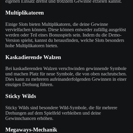
eigenen Einsatz drehst und trotzdem Gewinne erzielen kannst.
Multiplikatoren
Einige Slots bieten Multiplikatoren, die deine Gewinne
vervielfachen können. Diese können entweder zufällig ausgelöst
werden oder Teil eines Bonusspiels sein. Indem du die Demo-
Version spielst, kannst du herausfinden, welche Slots besonders
hohe Multiplikatoren bieten.
Kaskadierende Walzen
Bei kaskadierenden Walzen verschwinden gewinnende Symbole
und machen Platz für neue Symbole, die von oben nachrutschen.
Dies kann zu mehreren aufeinanderfolgenden Gewinnen in einer
einzigen Drehung führen.
Sticky Wilds
Sticky Wilds sind besondere Wild-Symbole, die für mehrere
Drehungen auf dem Spielfeld verbleiben und deine
Gewinnchancen erhöhen.
Megaways-Mechanik