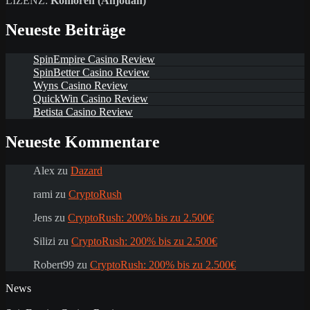
LIZENZ:
Komoren (Anjouan)
Neueste Beiträge
SpinEmpire Casino Review
SpinBetter Casino Review
Wyns Casino Review
QuickWin Casino Review
Betista Casino Review
Neueste Kommentare
Alex
zu
Dazard
rami
zu
CryptoRush
Jens
zu
CryptoRush: 200% bis zu 2.500€
Silizi
zu
CryptoRush: 200% bis zu 2.500€
Robert99
zu
CryptoRush: 200% bis zu 2.500€
News