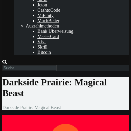
Jeton
CashtoCode
MiFinity
MuchBetter
Auszahlmethoden
Bank Überweisung
MasterCard
Visa
Skrill
Bitcoin
Darkside Prairie: Magical
Beast
Darkside Prairie: Magical Beast