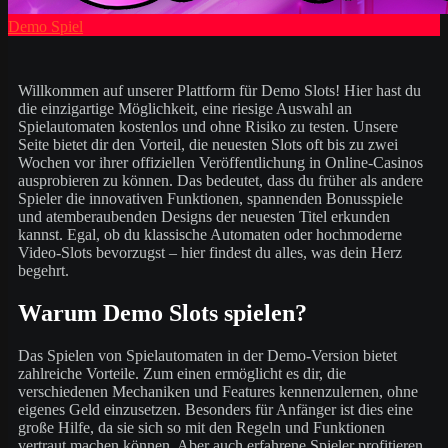
Demo Spiel
Willkommen auf unserer Plattform für Demo Slots! Hier hast du
die einzigartige Möglichkeit, eine riesige Auswahl an
Spielautomaten kostenlos und ohne Risiko zu testen. Unsere
Seite bietet dir den Vorteil, die neuesten Slots oft bis zu zwei
Wochen vor ihrer offiziellen Veröffentlichung in Online-Casinos
ausprobieren zu können. Das bedeutet, dass du früher als andere
Spieler die innovativen Funktionen, spannenden Bonusspiele
und atemberaubenden Designs der neuesten Titel erkunden
kannst. Egal, ob du klassische Automaten oder hochmoderne
Video-Slots bevorzugst – hier findest du alles, was dein Herz
begehrt.
Warum Demo Slots spielen?
Das Spielen von Spielautomaten in der Demo-Version bietet
zahlreiche Vorteile. Zum einen ermöglicht es dir, die
verschiedenen Mechaniken und Features kennenzulernen, ohne
eigenes Geld einzusetzen. Besonders für Anfänger ist dies eine
große Hilfe, da sie sich so mit den Regeln und Funktionen
vertraut machen können. Aber auch erfahrene Spieler profitieren